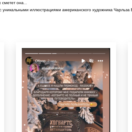
 сметет она...
 с уникальными иллюстрациями американского художника Чарльза 