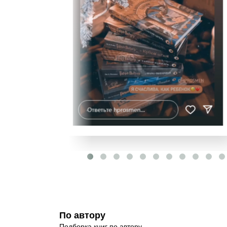
По автору
Подборка книг по автору