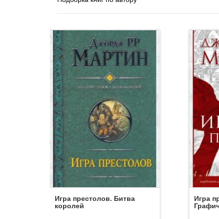
Игра престолов. Битва
Игра п
королей
Графич