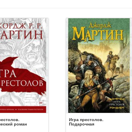
рестолов.
Игра престолов.
еский роман
Подарочная