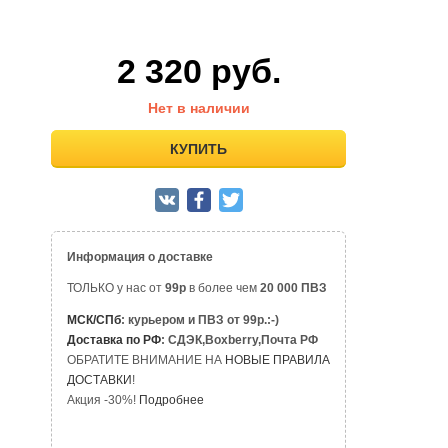
2 320
руб.
Нет в наличии
КУПИТЬ
Информация о доставке
ТОЛЬКО у нас от
99р
в более чем
20 000 ПВЗ
МСК/СПб
: курьером и ПВЗ от 99р.:-)
Доставка по РФ
: СДЭК,Boxberry,Почта РФ
ОБРАТИТЕ ВНИМАНИЕ НА
НОВЫЕ ПРАВИЛА
ДОСТАВКИ
!
Акция -30%!
Подробнее