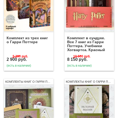
Комплект из трех книг
Комплект в сундуке.
о Гарри Поттере
Все 7 книг из Гарри
Поттера. Учебники
Хогвартса. Красный
5 290
руб.
10 500
руб.
2 900
руб.
8 150
руб.
(есть в наличии)
(есть в наличии)
КОМПЛЕКТЫ КНИГ О ГАРРИ ПОТТЕРЕ
КОМПЛЕКТЫ КНИГ О ГАРРИ ПОТТЕРЕ