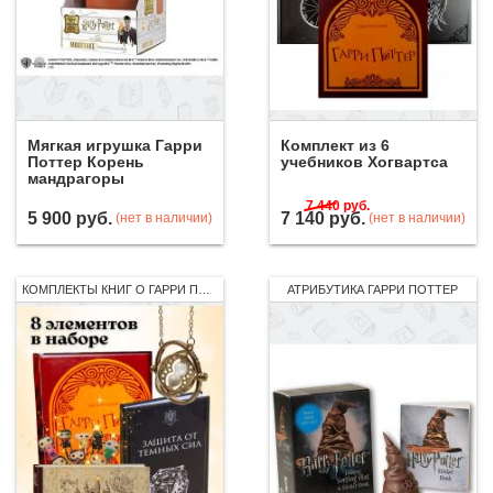
Мягкая игрушка Гарри
Комплект из 6
Поттер Корень
учебников Хогвартса
мандрагоры
7 440
руб.
5 900
руб.
7 140
руб.
(нет в наличии)
(нет в наличии)
КОМПЛЕКТЫ КНИГ О ГАРРИ ПОТТЕРЕ
АТРИБУТИКА ГАРРИ ПОТТЕР