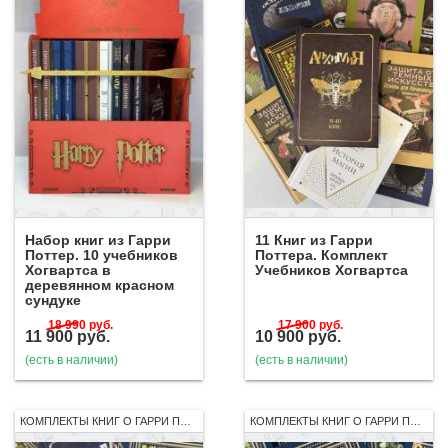
Набор книг из Гарри
11 Книг из Гарри
Поттер. 10 учебников
Поттера. Комплект
Хогвартса в
Учебников Хогвартса
деревянном красном
сундуке
18 990
руб.
17 900
руб.
11 900
руб.
10 900
руб.
(есть в наличии)
(есть в наличии)
КОМПЛЕКТЫ КНИГ О ГАРРИ ПОТТЕРЕ
КОМПЛЕКТЫ КНИГ О ГАРРИ ПОТТЕРЕ