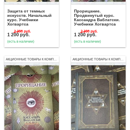
Защита от темных
Прорицание.
искусств. Начальный
Продвинутый курс.
курс. Учебники
Кассандра Ваблатски.
Хогвартса
Учебники Хогвартса
2 350
руб.
2 350
руб.
1 200
руб.
1 200
руб.
(есть в наличии)
(есть в наличии)
АКЦИОННЫЕ ТОВАРЫ К КОМПЛЕКТУ 7 КНИГ РОСМЭН
АКЦИОННЫЕ ТОВАРЫ К КОМПЛЕКТУ 7 КНИГ РОСМЭН