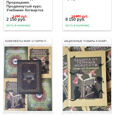
Прорицание.
Продвинутый курс.
Учебники Хогвартса
3 750
руб.
10 500
руб.
2 150
руб.
8 150
руб.
(есть в наличии)
(есть в наличии)
КОМПЛЕКТЫ КНИГ О ГАРРИ ПОТТЕРЕ
АКЦИОННЫЕ ТОВАРЫ К КОМПЛЕКТУ 7 КНИГ РОСМЭН