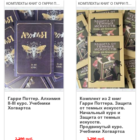
КОМПЛЕКТЫ КНИГ О ГАРРИ ПОТТЕРЕ
КОМПЛЕКТЫ КНИГ О ГАРРИ ПОТТЕРЕ
Гарри Поттер. Алхимия
Комплект из 2 книг
II-III курс. Учебники
Гарри Поттера. Защита
Хогвартса
от темных искусств.
Начальный курс и
Защита от темных
искусств.
Продвинутый курс.
Учебники Хогвартса
2 350
руб.
3 750
руб.