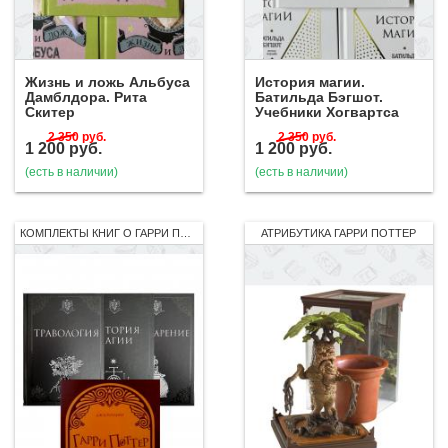
Жизнь и ложь Альбуса
История магии.
Дамблдора. Рита
Батильда Бэгшот.
Скитер
Учебники Хогвартса
2 350
руб.
2 350
руб.
1 200
руб.
1 200
руб.
(есть в наличии)
(есть в наличии)
КОМПЛЕКТЫ КНИГ О ГАРРИ ПОТТЕРЕ
АТРИБУТИКА ГАРРИ ПОТТЕР