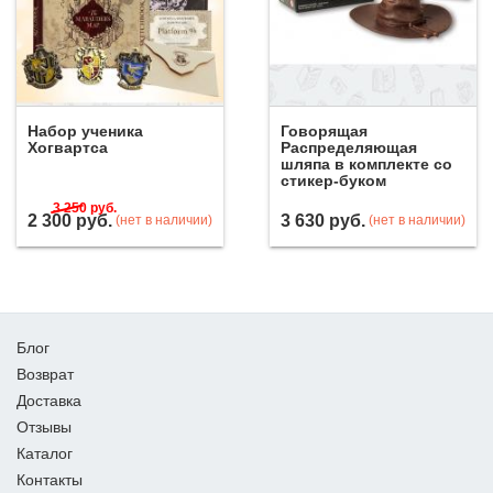
Набор ученика
Говорящая
Хогвартса
Распределяющая
шляпа в комплекте со
стикер-буком
3 250
руб.
2 300
руб.
3 630
руб.
(нет в наличии)
(нет в наличии)
Блог
Возврат
Доставка
Отзывы
Каталог
Контакты