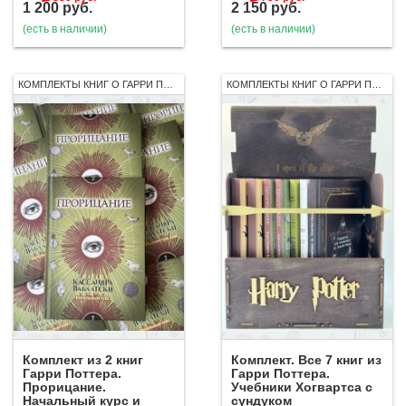
1 200
руб.
2 150
руб.
(есть в наличии)
(есть в наличии)
КОМПЛЕКТЫ КНИГ О ГАРРИ ПОТТЕРЕ
КОМПЛЕКТЫ КНИГ О ГАРРИ ПОТТЕРЕ
Комплект из 2 книг
Комплект. Все 7 книг из
Гарри Поттера.
Гарри Поттера.
Прорицание.
Учебники Хогвартса с
Начальный курс и
сундуком