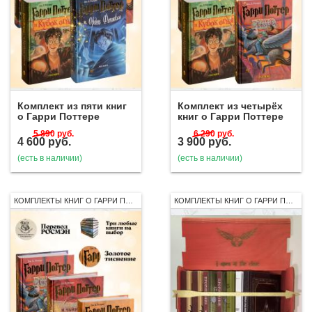
Комплект из пяти книг
Комплект из четырёх
о Гарри Поттере
книг о Гарри Поттере
5 890
руб.
6 290
руб.
4 600
руб.
3 900
руб.
(есть в наличии)
(есть в наличии)
КОМПЛЕКТЫ КНИГ О ГАРРИ ПОТТЕРЕ
КОМПЛЕКТЫ КНИГ О ГАРРИ ПОТТЕРЕ