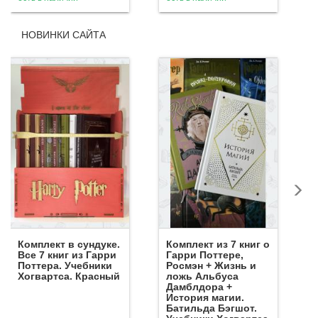
НОВИНКИ САЙТА
Комплект в сундуке.
Комплект из 7 книг о
Все 7 книг из Гарри
Гарри Поттере,
Поттера. Учебники
Росмэн + Жизнь и
Хогвартса. Красный
ложь Альбуса
Дамблдора +
История магии.
Батильда Бэгшот.