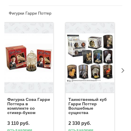
Фигурки Гарри Поттер
Фигурка Сова Гарри
Таинственный куб
Поттера в
Гарри Поттер
комплекте со
Волшебные
стикер-буком
существа
3 110
руб.
2 330
руб.
есть в наличии
есть в наличии