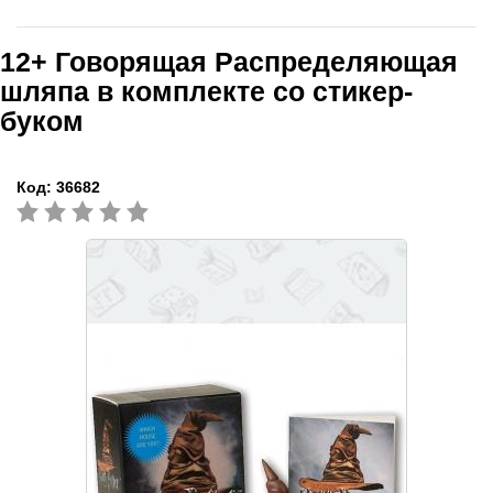
12+
Говорящая Распределяющая
шляпа в комплекте со стикер-
буком
Код:
36682