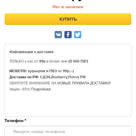
Нет в наличии
КУПИТЬ
Информация о доставке
ТОЛЬКО у нас от
99р
в более чем
20 000 ПВЗ
МСК/СПб
: курьером и ПВЗ от 99р.:-)
Доставка по РФ
: СДЭК,Boxberry,Почта РФ
ОБРАТИТЕ ВНИМАНИЕ НА
НОВЫЕ ПРАВИЛА ДОСТАВКИ
!
Акция -30%!
Подробнее
Телефон
*