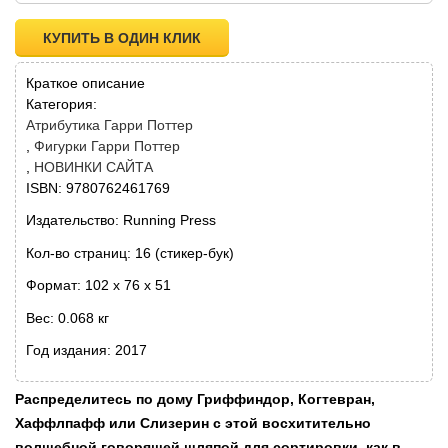
КУПИТЬ В ОДИН КЛИК
Краткое описание
Категория:
Атрибутика Гарри Поттер
Фигурки Гарри Поттер
НОВИНКИ САЙТА
ISBN: 9780762461769
Издательство: Running Press
Кол-во страниц: 16 (стикер-бук)
Формат: 102 х 76 х 51
Вес: 0.068 кг
Год издания: 2017
Распределитесь по дому Гриффиндор, Когтевран,
Хаффлпафф или Слизерин с этой восхитительно
волшебной говорящей шляпой для сортировки, как в