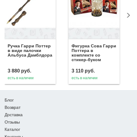
Ручка Гарри Поттер
Фигурка Сова Гарри
в виде палочки
Поттера в
Альбуса Дамблдора
комплекте со
стикер-буком
3 880
руб.
3 110
руб.
есть в наличии
есть в наличии
Блог
Возврат
Доставка
Отзывы
Каталог
Контакты