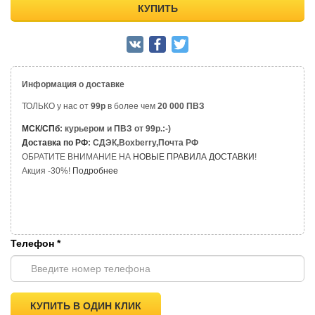
КУПИТЬ
Информация о доставке
ТОЛЬКО у нас от
99р
в более чем
20 000 ПВЗ
МСК/СПб
: курьером и ПВЗ от 99р.:-)
Доставка по РФ
: СДЭК,Boxberry,Почта РФ
ОБРАТИТЕ ВНИМАНИЕ НА
НОВЫЕ ПРАВИЛА ДОСТАВКИ
!
Акция -30%!
Подробнее
Телефон
*
КУПИТЬ В ОДИН КЛИК