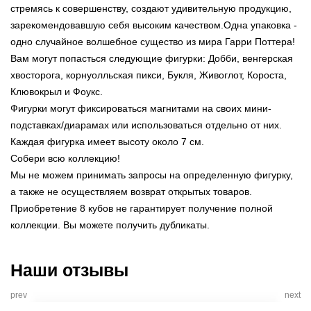
стремясь к совершенству, создают удивительную продукцию,
зарекомендовавшую себя высоким качеством.Одна упаковка -
одно случайное волшебное существо из мира Гарри Поттера!
Вам могут попасться следующие фигурки: Добби, венгерская
хвосторога, корнуолльская пикси, Букля, Живоглот, Короста,
Клювокрыл и Фоукс.
Фигурки могут фиксироваться магнитами на своих мини-
подставках/диарамах или использоваться отдельно от них.
Каждая фигурка имеет высоту около 7 см.
Собери всю коллекцию!
Мы не можем принимать запросы на определенную фигурку,
а также не осуществляем возврат открытых товаров.
Приобретение 8 кубов не гарантирует получение полной
коллекции. Вы можете получить дубликаты.
Наши отзывы
prev
next