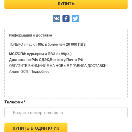
КУПИТЬ
Информация о доставке
ТОЛЬКО у нас от
99р
в более чем
20 000 ПВЗ
МСК/СПб
: курьером и ПВЗ от 99р.:-)
Доставка по РФ
: СДЭК,Boxberry,Почта РФ
ОБРАТИТЕ ВНИМАНИЕ НА
НОВЫЕ ПРАВИЛА ДОСТАВКИ
!
Акция -30%!
Подробнее
Телефон
*
КУПИТЬ В ОДИН КЛИК