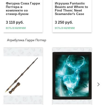
Фигурка Сова Гарри
Игрушка Fantastic
Поттера в
Beasts and Where to
комплекте со
Find Them: Newt
стикер-буком
Scamander's Case
3 110
руб.
3 250
руб.
есть в наличии
есть в наличии
Атрибутика Гарри Поттер