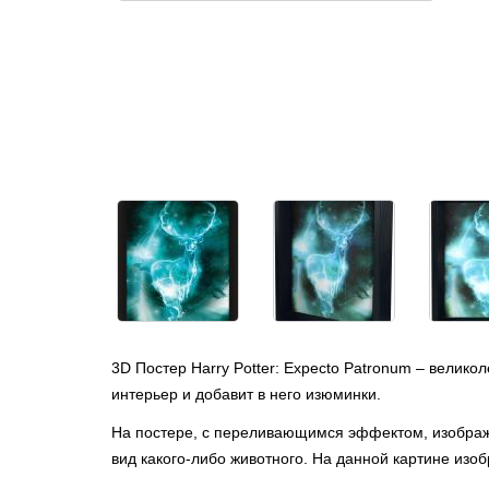
3D Постер Harry Potter: Expecto Patronum – вели
интерьер и добавит в него изюминки.
На постере, с переливающимся эффектом, изображ
вид какого-либо животного. На данной картине изо