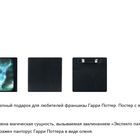
колепный подарок для любителей франшизы Гарри Поттер. Постер 
ена магическая сущность, вызываемая заклинанием «Экспекто п
бражен панторус Гарри Поттера в виде оленя.