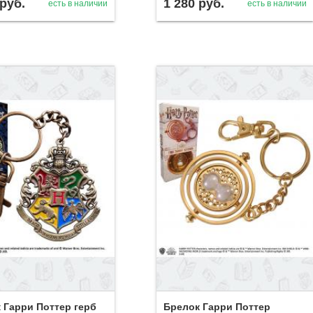
руб.
1 280
руб.
есть в наличии
есть в наличии
 Гарри Поттер герб
Брелок Гарри Поттер