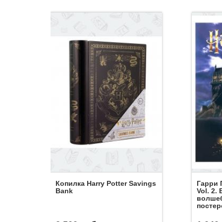
Копилка Harry Potter Savings
Гарри 
Bank
Vol. 2
волше
постеро