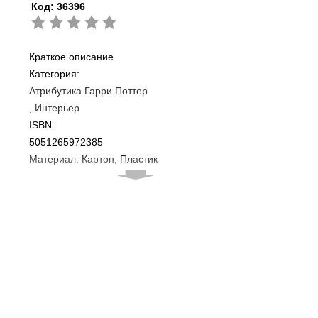
Код:
36396
Краткое описание
Категория:
Атрибутика Гарри Поттер
Интерьер
ISBN:
5051265972385
Материал: Картон, Пластик
Размер: 25,4 x 20,3 см