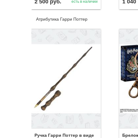
2 500
руб.
1 040
есть в наличии
Атрибутика Гарри Поттер
Ручка Гарри Поттер в виде
Брелок