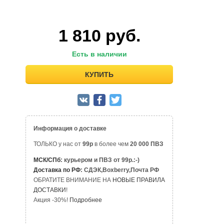
1 810
руб.
Есть в наличии
КУПИТЬ
Информация о доставке
ТОЛЬКО у нас от
99р
в более чем
20 000 ПВЗ
МСК/СПб
: курьером и ПВЗ от 99р.:-)
Доставка по РФ
: СДЭК,Boxberry,Почта РФ
ОБРАТИТЕ ВНИМАНИЕ НА
НОВЫЕ ПРАВИЛА
ДОСТАВКИ
!
Акция -30%!
Подробнее