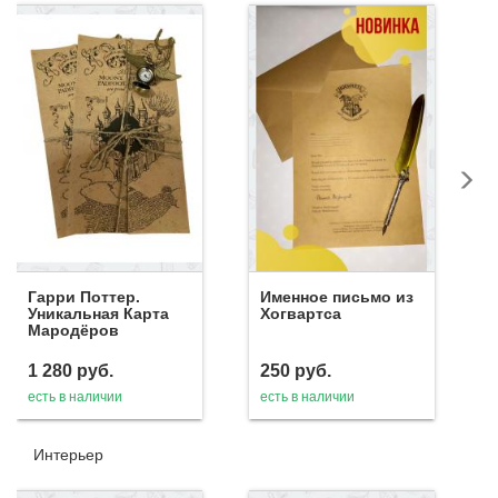
Гарри Поттер.
Именное письмо из
Уникальная Карта
Хогвартса
Мародёров
1 280
руб.
250
руб.
есть в наличии
есть в наличии
Интерьер