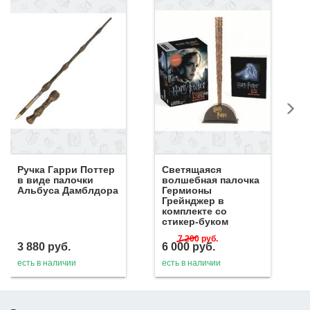
Ручка Гарри Поттер
Светящаяся
в виде палочки
волшебная палочка
Альбуса Дамблдора
Гермионы
Грейнджер в
комплекте со
стикер-буком
7 200
руб.
3 880
руб.
6 000
руб.
есть в наличии
есть в наличии