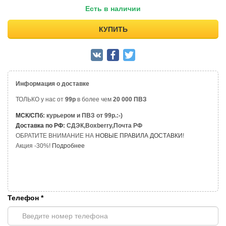
Есть в наличии
КУПИТЬ
Информация о доставке
ТОЛЬКО у нас от
99р
в более чем
20 000 ПВЗ
МСК/СПб
: курьером и ПВЗ от 99р.:-)
Доставка по РФ
: СДЭК,Boxberry,Почта РФ
ОБРАТИТЕ ВНИМАНИЕ НА
НОВЫЕ ПРАВИЛА ДОСТАВКИ
!
Акция -30%!
Подробнее
Телефон
*