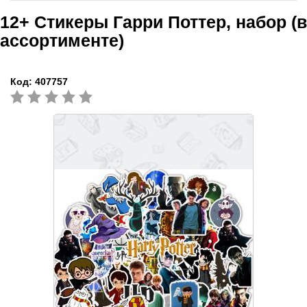
12+
Стикеры Гарри Поттер, набор (в
ассортименте)
Код:
407757