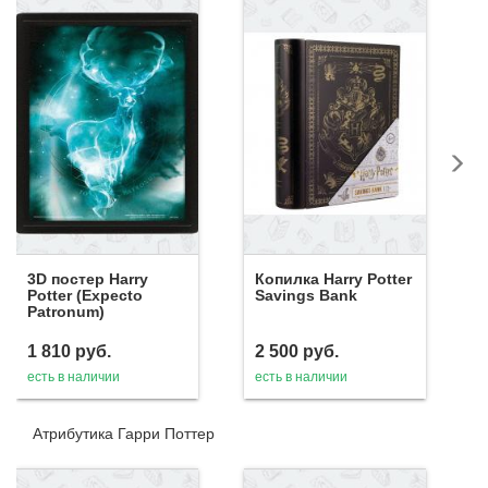
3D постер Harry
Копилка Harry Potter
Potter (Expecto
Savings Bank
Patronum)
1 810
руб.
2 500
руб.
есть в наличии
есть в наличии
Атрибутика Гарри Поттер