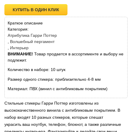
КУПИТЬ В ОДИН КЛИК
Краткое описание
Категория:
Атрибутика Гарри Поттер
Волшебный пергамент
Интерьер
ВНИМАНИЕ!
Товар продается в ассортименте и выбору не
подлежит.
Количество в наборе: 10 штук
Размер одного стикера: приблизительно 4-8 мм
Материал: ПВХ (винил с антибликовым покрытием)
Стильные стикеры Гарри Поттер изготовлены из
высококачественного винила с антибликовым покрытием. В
набор входят 10 разных стикеров, которые спешат
украсить ваш ноутбук, телефон, блокнот, а также различные
предметы интерьера. Фантазируйте и делайте свои вещи