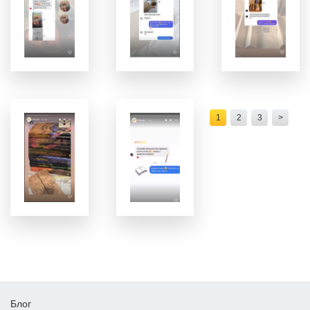
1
2
3
>
Блог