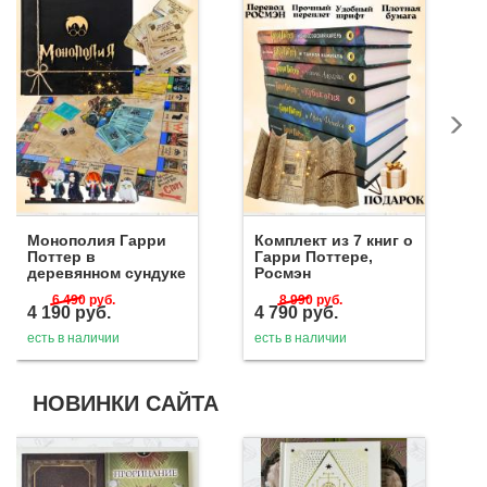
Монополия Гарри
Комплект из 7 книг о
Поттер в
Гарри Поттере,
деревянном сундуке
Росмэн
6 490
руб.
8 990
руб.
4 190
руб.
4 790
руб.
есть в наличии
есть в наличии
НОВИНКИ САЙТА