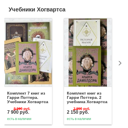
Учебники Хогвартса
Комплект 7 книг из
Комплект книг из
Гарри Поттера.
Гарри Поттера. 2
Учебники Хогвартса
учебника Хогвартса
9 990
руб.
2 950
руб.
7 900
руб.
2 150
руб.
есть в наличии
есть в наличии