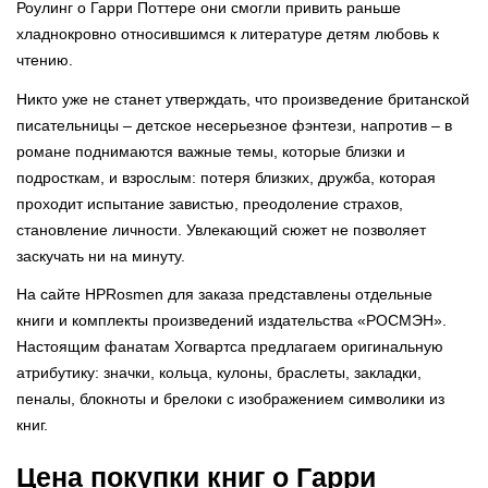
Роулинг о Гарри Поттере они смогли привить раньше
хладнокровно относившимся к литературе детям любовь к
чтению.
Никто уже не станет утверждать, что произведение британской
писательницы – детское несерьезное фэнтези, напротив – в
романе поднимаются важные темы, которые близки и
подросткам, и взрослым: потеря близких, дружба, которая
проходит испытание завистью, преодоление страхов,
становление личности. Увлекающий сюжет не позволяет
заскучать ни на минуту.
На сайте HPRosmen для заказа представлены отдельные
книги и комплекты произведений издательства «РОСМЭН».
Настоящим фанатам Хогвартса предлагаем оригинальную
атрибутику: значки, кольца, кулоны, браслеты, закладки,
пеналы, блокноты и брелоки с изображением символики из
книг.
Цена покупки книг о Гарри