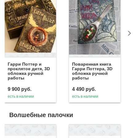
Гарри Поттер и
Поваренная книга
проклятое дитя, 3D
Гарри Поттера, 3D
обложка ручной
обложка ручной
работы
работы
9 900
руб.
4 490
руб.
есть в наличии
есть в наличии
Волшебные палочки