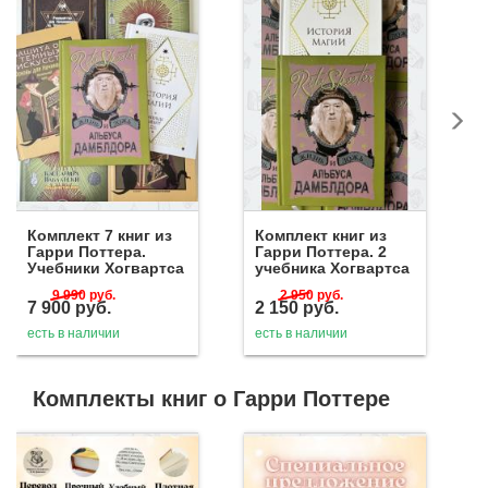
Комплект 7 книг из
Комплект книг из
Гарри Поттера.
Гарри Поттера. 2
Учебники Хогвартса
учебника Хогвартса
9 990
руб.
2 950
руб.
7 900
руб.
2 150
руб.
есть в наличии
есть в наличии
Комплекты книг о Гарри Поттере