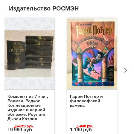
Издательство РОСМЭН
Комплект из 7 книг,
Гарри Поттер и
Росмэн. Редкое
философский
Коллекционное
камень
издание в черной
обложке. Роулинг
Джоан Кэтлин
29 990
руб.
1 940
руб.
19 990
руб.
1 190
руб.