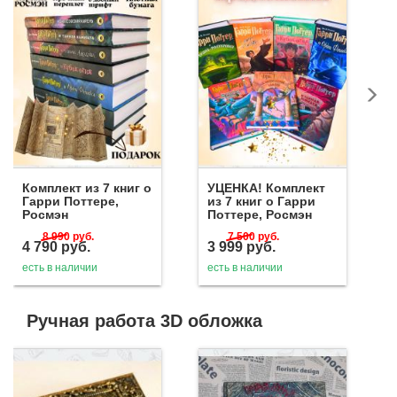
Комплект из 7 книг о
УЦЕНКА! Комплект
Гарри Поттере,
из 7 книг о Гарри
Росмэн
Поттере, Росмэн
8 990
руб.
7 500
руб.
4 790
руб.
3 999
руб.
есть в наличии
есть в наличии
Ручная работа 3D обложка