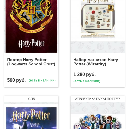
Постер Harry Potter
Набор магнитов Harry
(Hogwarts School Crest)
Potter (Wizardry)
1 280
руб.
590
руб.
(есть в наличии)
(есть в наличии)
СПБ
АТРИБУТИКА ГАРРИ ПОТТЕР