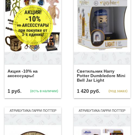
Акция -10% на
Светильник Harry
аксессуары!
Potter Dumbledore Mini
Bell Jar Light
1
руб.
1 420
руб.
(есть в наличии)
(под заказ)
АТРИБУТИКА ГАРРИ ПОТТЕР
АТРИБУТИКА ГАРРИ ПОТТЕР