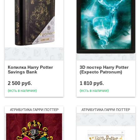
Копилка Harry Potter
3D постер Harry Potter
Savings Bank
(Expecto Patronum)
2 500
руб.
1 810
руб.
(есть в наличии)
(есть в наличии)
АТРИБУТИКА ГАРРИ ПОТТЕР
АТРИБУТИКА ГАРРИ ПОТТЕР