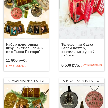
Набор новогодних
Телефонная будка
игрушек "Волшебный
Гарри Поттер,
мир Гарри Поттера"
светильник ручной
работы
11 900
руб.
6 500
руб.
(нет в наличии)
(нет в наличии)
АТРИБУТИКА ГАРРИ ПОТТЕР
АТРИБУТИКА ГАРРИ ПОТТЕР