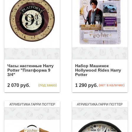
Часы настенные Harry
Набор Машинок
Potter "Платформа 9
Hollywood Rides Harry
3/4"
Potter
2 070
руб.
1 290
руб.
(под заказ)
(нет в наличии)
АТРИБУТИКА ГАРРИ ПОТТЕР
АТРИБУТИКА ГАРРИ ПОТТЕР