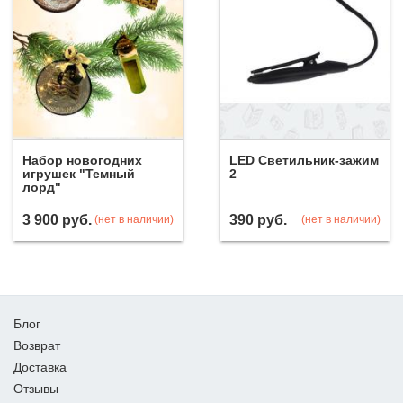
Набор новогодних
LED Светильник-зажим
игрушек "Темный
2
лорд"
3 900
руб.
390
руб.
(нет в наличии)
(нет в наличии)
Блог
Возврат
Доставка
Отзывы