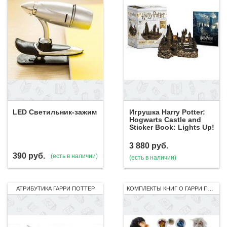
LED Светильник-зажим
Игрушка Harry Potter:
Hogwarts Castle and
Sticker Book: Lights Up!
3 880
руб.
390
руб.
(есть в наличии)
(есть в наличии)
АТРИБУТИКА ГАРРИ ПОТТЕР
КОМПЛЕКТЫ КНИГ О ГАРРИ ПОТТЕРЕ