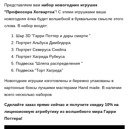
Представляем вам
набор новогодних игрушек
"Профессора Хогвартса
"! С этими игрушками ваша
новогодняя ёлка будет волшебной в буквальном смысле этого
слова. В набор входят:
Шар 3D "Гарри Поттер и дары смерти "
Портрет Альбуса Дамблдора
Портрет Северуса Снейпа
Портрет Хагрида Рубеуса
Подвеска "Шляпа распределения "
Подвеска "Торт Хагрида"
Новогодние игрушки изготовлены и бережно упакованы в
картонные боксы лучшими мастерами Hand made. В наличии
всего несколько наборов.
Сделайте заказ прямо сейчас и получите скидку 10% на
лицензионную атрибутику из волшебного мира Гарри
Поттера!