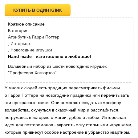
КУПИТЬ В ОДИН КЛИК
Краткое описание
Категория:
Атрибутика Гарри Поттер
Интерьер
Новогодние игрушки
Hand made - изготовлено с любовью!
Волшебный набор из шести новогодних игрушек
"Професора Хогвартса"
У многих людей есть традиция пересматривать фильмы
о Гарри Поттере на новогодние праздники или перечитывать
эти прекрасные книги. Они помогают создать атмосферу
волшебства, окунуться в сказочный мир и расслабиться,
погружаясь в историю о магии, добре и любви. Интересная
идея для поттероманов - украсить елку стильными игрушками,
которые привнесут особое настроение в убранство квартиры.