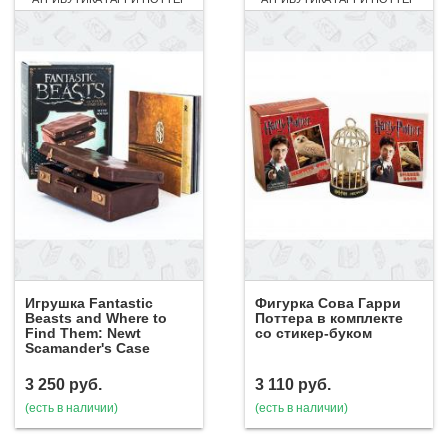
Игрушка Fantastic
Фигурка Сова Гарри
Beasts and Where to
Поттера в комплекте
Find Them: Newt
со стикер-буком
Scamander's Case
3 250
руб.
3 110
руб.
(есть в наличии)
(есть в наличии)