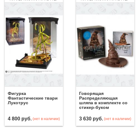
Фигурка
Говорящая
Фантастические твари
Распределяющая
Лукотрус
шляпа в комплекте со
стикер-буком
4 800
руб.
3 630
руб.
(нет в наличии)
(нет в наличии)