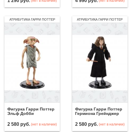
1 290
руб.
4 990
руб.
(нет в наличии)
(нет в наличии)
АТРИБУТИКА ГАРРИ ПОТТЕР
АТРИБУТИКА ГАРРИ ПОТТЕР
Фигурка Гарри Поттер
Фигурка Гарри Поттер
Эльф Добби
Гермиона Грейнджер
2 580
руб.
2 580
руб.
(нет в наличии)
(нет в наличии)