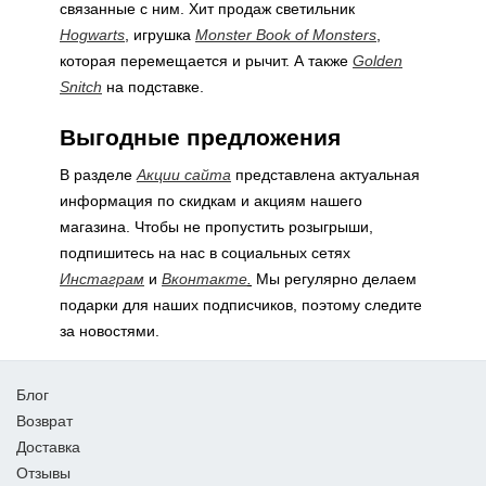
связанные с ним. Хит продаж светильник
Hogwarts
, игрушка
Monster Book of Monsters
,
которая перемещается и рычит. А также
Golden
Snitch
на подставке.
Выгодные предложения
В разделе
Акции сайта
представлена актуальная
информация по скидкам и акциям нашего
магазина. Чтобы не пропустить розыгрыши,
подпишитесь на нас в социальных сетях
Инстаграм
и
Вконтакте
.
Мы регулярно делаем
подарки для наших подписчиков, поэтому следите
за новостями.
Блог
Возврат
Доставка
Отзывы