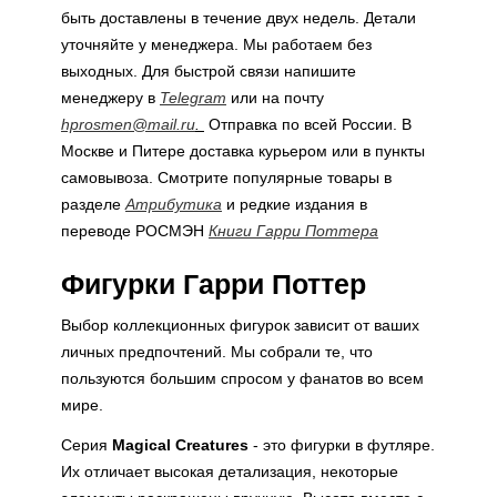
быть доставлены в течение двух недель. Детали
уточняйте у менеджера. Мы работаем без
выходных. Для быстрой связи напишите
менеджеру в
Telegram
или на почту
hprosmen@mail.ru
.
Отправка по всей России. В
Москве и Питере доставка курьером или в пункты
самовывоза. Смотрите популярные товары в
разделе
Атрибутика
и редкие издания в
переводе РОСМЭН
Книги Гарри Поттера
Фигурки Гарри Поттер
Выбор коллекционных фигурок зависит от ваших
личных предпочтений. Мы собрали те, что
пользуются большим спросом у фанатов во всем
мире.
Серия
Magical Creatures
- это фигурки в футляре.
Их отличает высокая детализация, некоторые