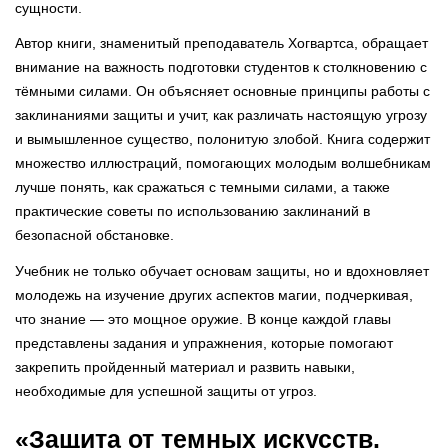
сущности.
Автор книги, знаменитый преподаватель Хогвартса, обращает
внимание на важность подготовки студентов к столкновению с
тёмными силами. Он объясняет основные принципы работы с
заклинаниями защиты и учит, как различать настоящую угрозу
и вымышленное существо, полонитую злобой. Книга содержит
множество иллюстраций, помогающих молодым волшебникам
лучше понять, как сражаться с темными силами, а также
практические советы по использованию заклинаний в
безопасной обстановке.
Учебник не только обучает основам защиты, но и вдохновляет
молодежь на изучение других аспектов магии, подчеркивая,
что знание — это мощное оружие. В конце каждой главы
представлены задания и упражнения, которые помогают
закрепить пройденный материал и развить навыки,
необходимые для успешной защиты от угроз.
«Защита от темных искусств.