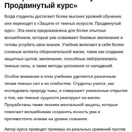
Продвинутый курс»
Когда студенты достигают более высоких уровней обучения,
они переходят к «Защите от темных искусств. Продвинутый
курс». Эта книга предназначена для более опытных
волшебников, которые уже осваивают базовые заклинания и
готовы углубить свои знания. Учебник включает в себя более
сложные аспекты оборонительной магии, такие как создание
защитных щитов, заклинания, способные нейтрализовать
темные силы, а также методы уклонения от нападений.
Особое внимание в этом учебнике уделяется различным
типам темных сил и их слабостям. Студенты учатся, как
исследовать природу тьмы, и совершают уникальные открытия
о том, как темные сущности реагируют на магию.
Проработаны также техники ментальной защиты, которые
помогают волшебникам сохранять ясность ума и
противостоять атакам на уровне сознания.
Автор курса приводит примеры из реальных сражений против