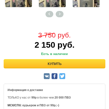
3 750
руб.
2 150
руб.
Есть в наличии
КУПИТЬ
Информация о доставке
ТОЛЬКО у нас от
99р
в более чем
20 000 ПВЗ
МСК/СПб
: курьером и ПВЗ от 99р.:-)