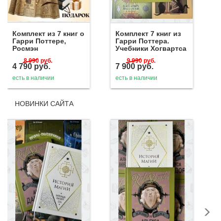
Комплект из 7 книг о
Комплект 7 книг из
Гарри Поттере,
Гарри Поттера.
Росмэн
Учебники Хогвартса
8 990
руб.
9 990
руб.
4 790
руб.
7 900
руб.
есть в наличии
есть в наличии
НОВИНКИ САЙТА