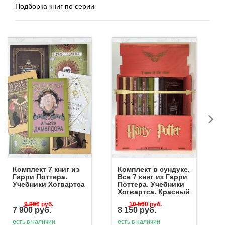
Подборка книг по серии
Комплект 7 книг из
Комплект в сундуке.
Гарри Поттера.
Все 7 книг из Гарри
Учебники Хогвартса
Поттера. Учебники
Хогвартса. Красный
9 990
руб.
10 500
руб.
7 900
руб.
8 150
руб.
есть в наличии
есть в наличии