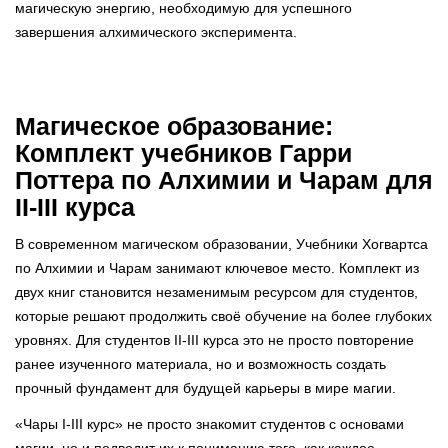
магическую энергию, необходимую для успешного
завершения алхимического эксперимента.
Магическое образование:
Комплект учебников Гарри
Поттера по Алхимии и Чарам для
II-III курса
В современном магическом образовании, Учебники Хогвартса
по Алхимии и Чарам занимают ключевое место. Комплект из
двух книг становится незаменимым ресурсом для студентов,
которые решают продолжить своё обучение на более глубоких
уровнях. Для студентов II-III курса это не просто повторение
ранее изученного материала, но и возможность создать
прочный фундамент для будущей карьеры в мире магии.
«Чары I-III курс» не просто знакомит студентов с основами
магии, но и подводит их к пониманию того, как каждое