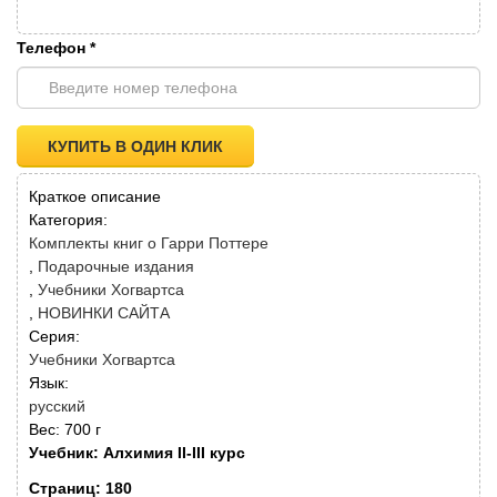
Телефон
*
КУПИТЬ В ОДИН КЛИК
Краткое описание
Категория:
Комплекты книг о Гарри Поттере
Подарочные издания
Учебники Хогвартса
НОВИНКИ САЙТА
Серия:
Учебники Хогвартса
Язык:
русский
Вес:
700 г
Учебник: Алхимия II-III курс
Страниц: 180