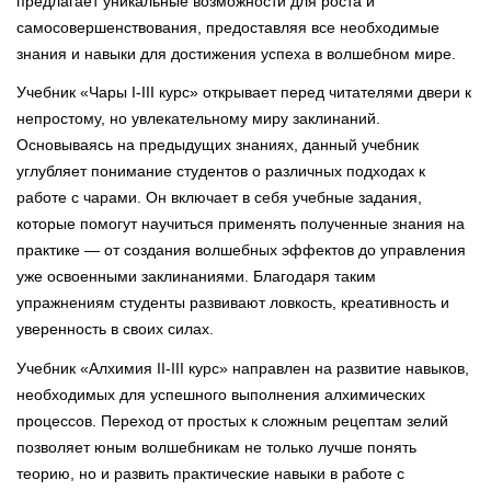
предлагает уникальные возможности для роста и
самосовершенствования, предоставляя все необходимые
знания и навыки для достижения успеха в волшебном мире.
Учебник «Чары I-III курс» открывает перед читателями двери к
непростому, но увлекательному миру заклинаний.
Основываясь на предыдущих знаниях, данный учебник
углубляет понимание студентов о различных подходах к
работе с чарами. Он включает в себя учебные задания,
которые помогут научиться применять полученные знания на
практике — от создания волшебных эффектов до управления
уже освоенными заклинаниями. Благодаря таким
упражнениям студенты развивают ловкость, креативность и
уверенность в своих силах.
Учебник «Алхимия II-III курс» направлен на развитие навыков,
необходимых для успешного выполнения алхимических
процессов. Переход от простых к сложным рецептам зелий
позволяет юным волшебникам не только лучше понять
теорию, но и развить практические навыки в работе с