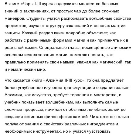
В книге «Чары I-III курс» содержится множество базовых
знаний о заклинаниях, от простых чар до более сложных
маневров. Студенты учатся распознавать волшебные свойства
предметов, изучают структуру заклинаний и основах мантии
защиты. Каждый раздел книги подробно объясняет, как
работать с различными формами магии и как применять их в
реальной жизни. Специальные главы, посвящённые этическим
аспектам использования магии, помогают понять, как
правильно применять свои навыки, уважая как магический, так
и немагический мир.
Что касается книги «Алхимия II-III курс», то она предлагает
более углубленное изучение трансмутации и создания зельев.
Алхимия, как искусство, требует терпения и мастерства, и
учебник показывает волшебникам, как выполнить самые
сложные процессы, начиная от обычных лечебных зелий до
создания истинных философских камней. Читатели не только
получают знания о свойствах различных ингредиентов и
необходимых инструментах, но и учатся чувствовать