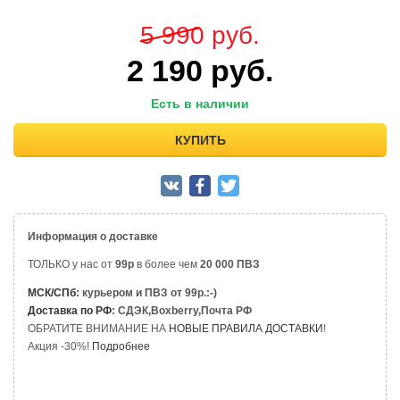
5 990
руб.
2 190
руб.
Есть в наличии
КУПИТЬ
Информация о доставке
ТОЛЬКО у нас от
99р
в более чем
20 000 ПВЗ
МСК/СПб
: курьером и ПВЗ от 99р.:-)
Доставка по РФ
: СДЭК,Boxberry,Почта РФ
ОБРАТИТЕ ВНИМАНИЕ НА
НОВЫЕ ПРАВИЛА ДОСТАВКИ
!
Акция -30%!
Подробнее