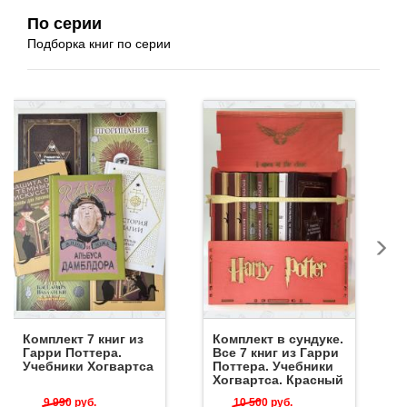
По серии
Подборка книг по серии
Комплект 7 книг из
Комплект в сундуке.
Гарри Поттера.
Все 7 книг из Гарри
Учебники Хогвартса
Поттера. Учебники
Хогвартса. Красный
9 990
руб.
10 500
руб.