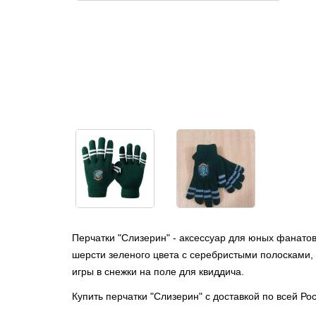
Перчатки "Слизерин" - аксессуар для юных фанато
шерсти зеленого цвета с серебристыми полосками, 
игры в снежки на поле для квиддича.
Купить перчатки "Слизерин" с доставкой по всей Р