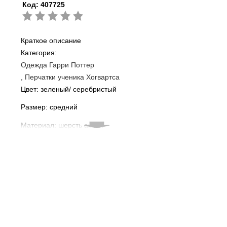
Код:
407725
Краткое описание
Категория:
Одежда Гарри Поттер
Перчатки ученика Хогвартса
Цвет: зеленый/ серебристый
Размер: средний
Материал: шерсть акрил