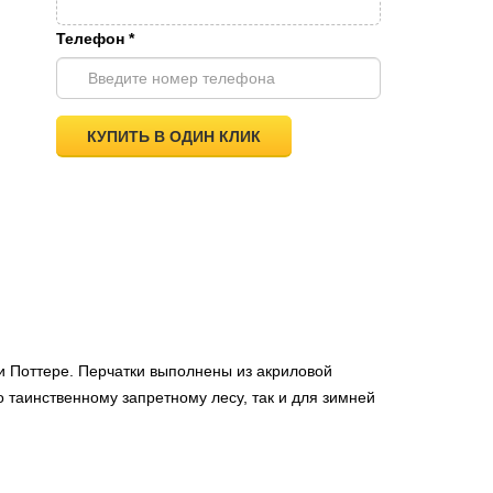
Телефон
*
КУПИТЬ В ОДИН КЛИК
и Поттере. Перчатки выполнены из акриловой
о таинственному запретному лесу, так и для зимней
.