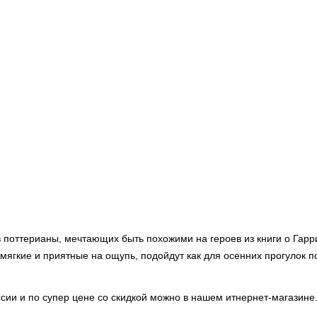
в поттерианы, мечтающих быть похожими на героев из книги о Гарр
мягкие и приятные на ощупь, подойдут как для осенних прогулок п
оссии и по супер цене со скидкой можно в нашем итнернет-магазине