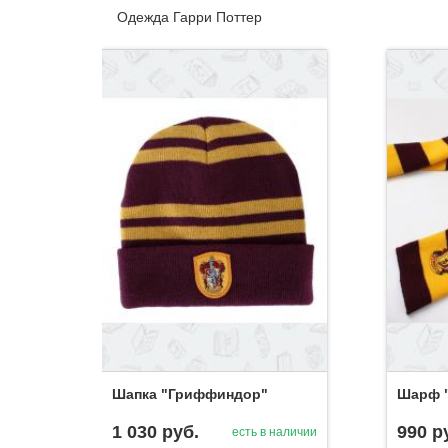
Одежда Гарри Поттер
Шапка "Гриффиндор"
Шарф 
1 030
руб.
990
р
есть в наличии