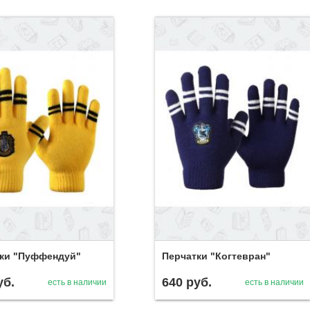
ки "Пуффендуй"
Перчатки "Когтевран"
уб.
640
руб.
есть в наличии
есть в наличии