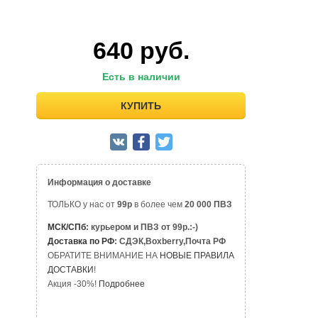
640
руб.
Есть в наличии
КУПИТЬ
Информация о доставке
ТОЛЬКО у нас от
99р
в более чем
20 000 ПВЗ
МСК/СПб
: курьером и ПВЗ от 99р.:-)
Доставка по РФ
: СДЭК,Boxberry,Почта РФ
ОБРАТИТЕ ВНИМАНИЕ НА
НОВЫЕ ПРАВИЛА
ДОСТАВКИ
!
Акция -30%!
Подробнее