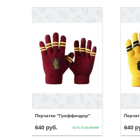
Перчатки "Гриффиндор"
Перчат
640
руб.
640
р
есть в наличии