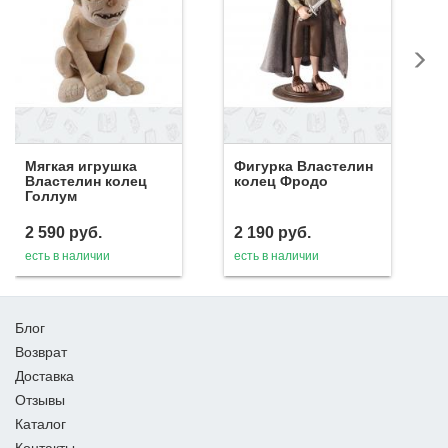
Мягкая игрушка
Фигурка Властелин
Властелин колец
колец Фродо
Голлум
2 590
руб.
2 190
руб.
есть в наличии
есть в наличии
Блог
Возврат
Доставка
Отзывы
Каталог
Контакты