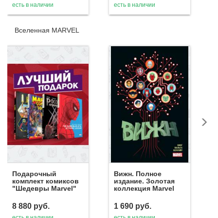
есть в наличии
есть в наличии
Вселенная MARVEL
Подарочный
Вижн. Полное
комплект комиксов
издание. Золотая
"Шедевры Marvel"
коллекция Marvel
8 880
руб.
1 690
руб.
есть в наличии
есть в наличии