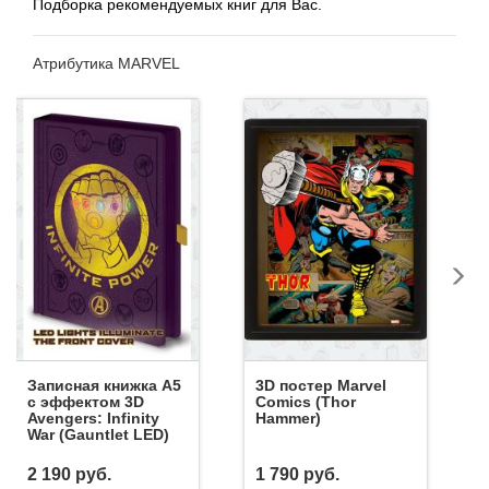
Подборка рекомендуемых книг для Вас.
Атрибутика MARVEL
Записная книжка А5
3D постер Marvel
с эффектом 3D
Comics (Thor
Avengers: Infinity
Hammer)
War (Gauntlet LED)
2 190
руб.
1 790
руб.