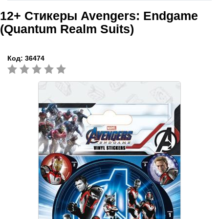
12+
Стикеры Avengers: Endgame
(Quantum Realm Suits)
Код:
36474