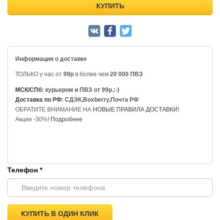
КУПИТЬ
Информация о доставке
ТОЛЬКО у нас от
99р
в более чем
20 000 ПВЗ
МСК/СПб
: курьером и ПВЗ от 99р.:-)
Доставка по РФ
: СДЭК,Boxberry,Почта РФ
ОБРАТИТЕ ВНИМАНИЕ НА
НОВЫЕ ПРАВИЛА ДОСТАВКИ
!
Акция -30%!
Подробнее
Телефон
*
КУПИТЬ В ОДИН КЛИК