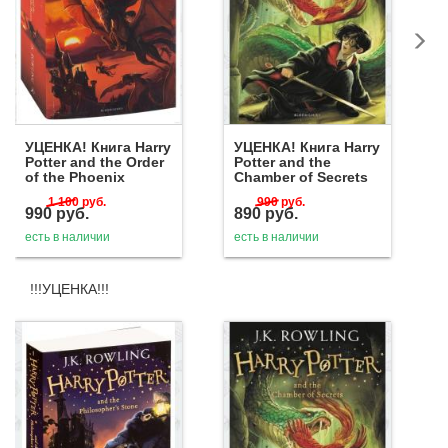
УЦЕНКА! Книга Harry
УЦЕНКА! Книга Harry
Potter and the Order
Potter and the
of the Phoenix
Chamber of Secrets
1 100
руб.
990
руб.
990
руб.
890
руб.
есть в наличии
есть в наличии
!!!УЦЕНКА!!!