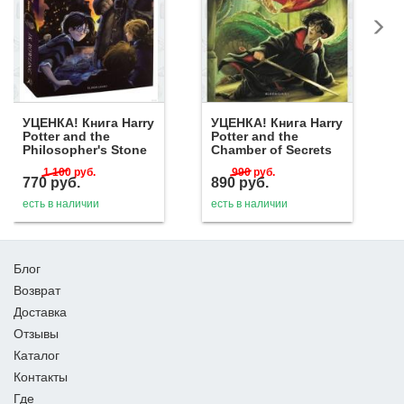
УЦЕНКА! Книга Harry
УЦЕНКА! Книга Harry
Potter and the
Potter and the
Philosopher's Stone
Chamber of Secrets
1 100
руб.
990
руб.
770
руб.
890
руб.
есть в наличии
есть в наличии
Блог
Возврат
Доставка
Отзывы
Каталог
Контакты
Где