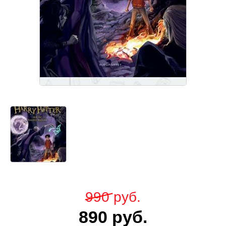
990
руб.
890
руб.