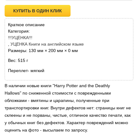
КУПИТЬ В ОДИН КЛИК
Краткое описание
Категория:
!!!УЦЕНКА!!!
УЦЕНКА Книги на английском языке
Размеры: 130 мм × 200 мм × 0 мм
Вес: 515 г
Переплет- мягкий
В наличии новые книги "Harry Potter and the Deathly
Hallows" по сниженной стоимости с поврежденными
обложками - вмятины и царапины, полученные при
транспортировки книг. Внутри дефектов нет: страницы книг не
склеены и не порваны, чистые, отличное качество печати, как
у обычных книг без дефектов. Характер повреждений можно
оценить на фото - высылаем по запросу.