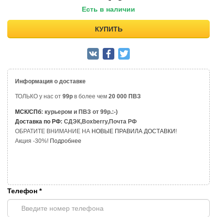
Есть в наличии
КУПИТЬ
Информация о доставке
ТОЛЬКО у нас от
99р
в более чем
20 000 ПВЗ
МСК/СПб
: курьером и ПВЗ от 99р.:-)
Доставка по РФ
: СДЭК,Boxberry,Почта РФ
ОБРАТИТЕ ВНИМАНИЕ НА
НОВЫЕ ПРАВИЛА ДОСТАВКИ
!
Акция -30%!
Подробнее
Телефон
*