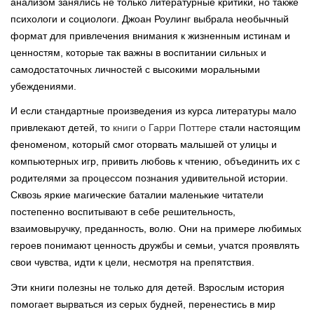
анализом занялись не только литературные критики, но также
психологи и социологи. Джоан Роулинг выбрала необычный
формат для привлечения внимания к жизненным истинам и
ценностям, которые так важны в воспитании сильных и
самодостаточных личностей с высокими моральными
убеждениями.
И если стандартные произведения из курса литературы мало
привлекают детей, то
книги о Гарри Поттере
стали настоящим
феноменом, который смог оторвать малышей от улицы и
компьютерных игр, привить любовь к чтению, объединить их с
родителями за процессом познания удивительной истории.
Сквозь яркие магические баталии маленькие читатели
постепенно воспитывают в себе решительность,
взаимовыручку, преданность, волю. Они на примере любимых
героев понимают ценность дружбы и семьи, учатся проявлять
свои чувства, идти к цели, несмотря на препятствия.
Эти книги полезны не только для детей. Взрослым история
помогает вырваться из серых будней, перенестись в мир