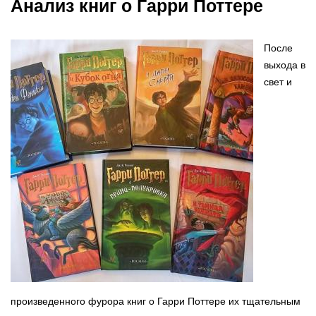
Анализ книг о Гарри Поттере
После
выхода в
свет и
произведенного фурора книг о Гарри Поттере их тщательным