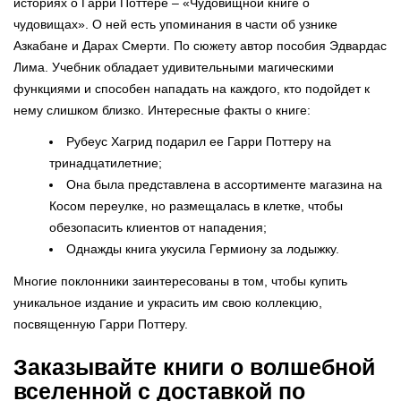
историях о Гарри Поттере – «Чудовищной книге о
чудовищах». О ней есть упоминания в части об узнике
Азкабане и Дарах Смерти. По сюжету автор пособия Эдвардас
Лима. Учебник обладает удивительными магическими
функциями и способен нападать на каждого, кто подойдет к
нему слишком близко. Интересные факты о книге:
Рубеус Хагрид подарил ее Гарри Поттеру на
тринадцатилетние;
Она была представлена в ассортименте магазина на
Косом переулке, но размещалась в клетке, чтобы
обезопасить клиентов от нападения;
Однажды книга укусила Гермиону за лодыжку.
Многие поклонники заинтересованы в том, чтобы купить
уникальное издание и украсить им свою коллекцию,
посвященную Гарри Поттеру.
Заказывайте книги о волшебной
вселенной с доставкой по