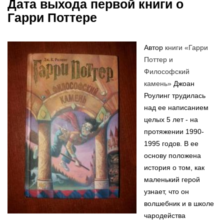
Дата выхода первой книги о
Гарри Поттере
Автор
книги «Гарри
Поттер и
Философский
камень»
Джоан
Роулинг трудилась
над ее написанием
целых 5 лет - на
протяжении 1990-
1995 годов. В ее
основу положена
история о том, как
маленький герой
узнает, что он
волшебник и в школе
чародейства