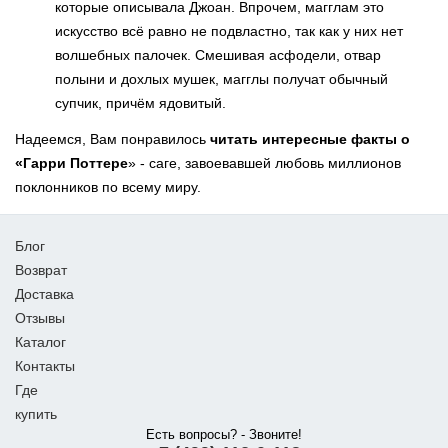
которые описывала Джоан. Впрочем, магглам это
искусство всё равно не подвластно, так как у них нет
волшебных палочек. Смешивая асфодели, отвар
полыни и дохлых мушек, магглы получат обычный
супчик, причём ядовитый.
Надеемся, Вам понравилось
читать интересные факты о
«Гарри Поттере
» - саге, завоевавшей любовь миллионов
поклонников по всему миру.
Блог
Возврат
Доставка
Отзывы
Каталог
Контакты
Где
купить
Есть вопросы? - Звоните!