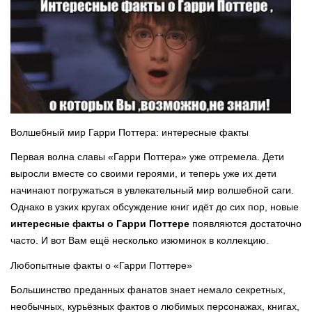
Волшебный мир Гарри Поттера: интересные факты
Первая волна славы «Гарри Поттера» уже отгремела. Дети
выросли вместе со своими героями, и теперь уже их дети
начинают погружаться в увлекательный мир волшебной саги.
Однако в узких кругах обсуждение книг идёт до сих пор, новые
интересные факты о Гарри Поттере
появляются достаточно
часто. И вот Вам ещё несколько изюминок в коллекцию.
Любопытные факты о «Гарри Поттере»
Большинство преданных фанатов знает немало секретных,
необычных, курьёзных фактов о любимых персонажах, книгах,