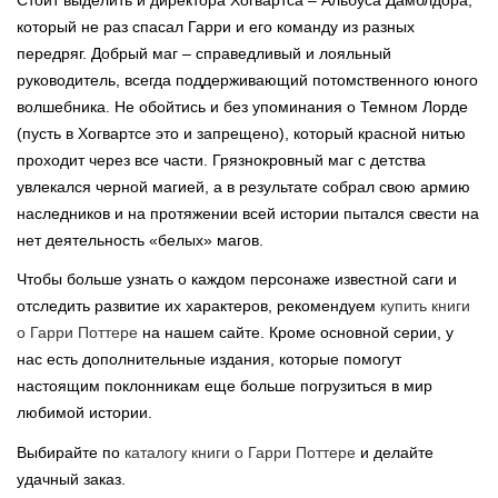
который не раз спасал Гарри и его команду из разных
передряг. Добрый маг – справедливый и лояльный
руководитель, всегда поддерживающий потомственного юного
волшебника. Не обойтись и без упоминания о Темном Лорде
(пусть в Хогвартсе это и запрещено), который красной нитью
проходит через все части. Грязнокровный маг с детства
увлекался черной магией, а в результате собрал свою армию
наследников и на протяжении всей истории пытался свести на
нет деятельность «белых» магов.
Чтобы больше узнать о каждом персонаже известной саги и
отследить развитие их характеров, рекомендуем
купить книги
о Гарри Поттере
на нашем сайте. Кроме основной серии, у
нас есть дополнительные издания, которые помогут
настоящим поклонникам еще больше погрузиться в мир
любимой истории.
Выбирайте по
каталогу книги о Гарри Поттере
и делайте
удачный заказ.