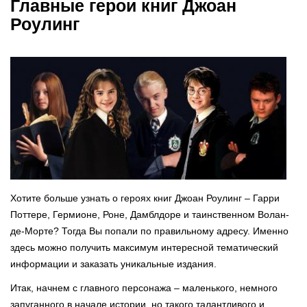
Главные герои книг Джоан
Роулинг
Хотите больше узнать о героях книг Джоан Роулинг – Гарри
Поттере, Гермионе, Роне, Дамблдоре и таинственном Волан-
де-Морте? Тогда Вы попали по правильному адресу. Именно
здесь можно получить максимум интересной тематический
информации и заказать уникальные издания.
Итак, начнем с главного персонажа – маленького, немного
запуганного в начале истории, но такого талантливого и