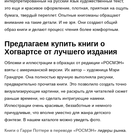
интерпретированный на русский язык художественный текст,
это еще и красивое оформление, плотная, приятная на ощупь
бумага, твердый переплет. Опытные книгоманы обращают
внимание на такие детали. И не зря. Они создают общий
образ книги и делают процесс чтения более комфортным.
Предлагаем купить книги о
Хогвартсе от лучшего издания
Обложки и иллюстрации в образцах от редакции «РОСМЭН»
взяты с американской версии. Их автор – художница Мэри
Грандпре. Она полностью вручную выполняла рисунки,
предварительно прочитав книги. Это позволило создать точно
визуализирующие картинки, не раскрыть для читателей сюжет
раньше времени, но сделать интригующие намеки.
Иллюстрации очень красивые, беззаботные и немного
причудливые, что вполне уместно для жанра детского
фэнтези. В нашем каталоге можно увидеть фото.
Книги о Гарри Поттере в переводе «РОСМЭН»
лидеры рынка.