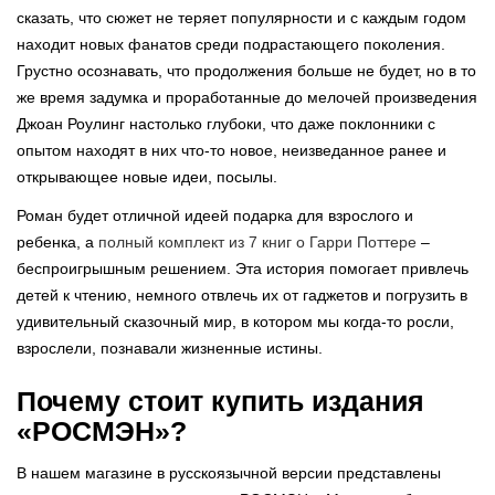
сказать, что сюжет не теряет популярности и с каждым годом
находит новых фанатов среди подрастающего поколения.
Грустно осознавать, что продолжения больше не будет, но в то
же время задумка и проработанные до мелочей произведения
Джоан Роулинг настолько глубоки, что даже поклонники с
опытом находят в них что-то новое, неизведанное ранее и
открывающее новые идеи, посылы.
Роман будет отличной идеей подарка для взрослого и
ребенка, а
полный комплект из 7 книг о Гарри Поттере
–
беспроигрышным решением. Эта история помогает привлечь
детей к чтению, немного отвлечь их от гаджетов и погрузить в
удивительный сказочный мир, в котором мы когда-то росли,
взрослели, познавали жизненные истины.
Почему стоит купить издания
«РОСМЭН»?
В нашем магазине в русскоязычной версии представлены