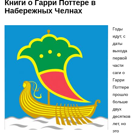
Книги о Гарри Поттере в
Набережных Челнах
Годы
идут, с
даты
выхода
первой
части
саги о
Гарри
Поттере
прошло
больше
двух
десятков
лет, но
это