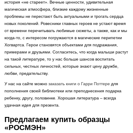
история «не стареет». Вечные ценности, удивительная
магическая атмосфера, близкие каждому жизненные
проблемы не перестают быть актуальными и трогать сердца
новых поколений. Ровесники главных героев не устают время
от времени перечитывать любимые сюжеты, а также, как и мы
когда-то, с интересом погружаются в магические перипетии
Хогвартса. Герои становятся объектами для подражания,
примерами и друзьями. Согласитесь, что когда малыши растут
на такой литературе, то у нас больше шансов воспитать
сильных, честных личностей, которые знают цену дружбе,
любви, предательству.
У нас на сайте можно
заказать книги о Гарри Поттере
для
пополнения своей библиотеки или преподнесения подарка
ребенку, другу, половинке. Хорошая литература – всегда
удачная идея для презента.
Предлагаем купить образцы
«РОСМЭН»