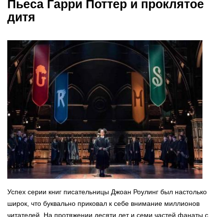
Пьеса Гарри Поттер и проклятое
дитя
Успех серии книг писательницы Джоан Роулинг был настолько
широк, что буквально приковал к себе внимание миллионов
читателей. На протяжении десяти лет и семи частей фанаты с