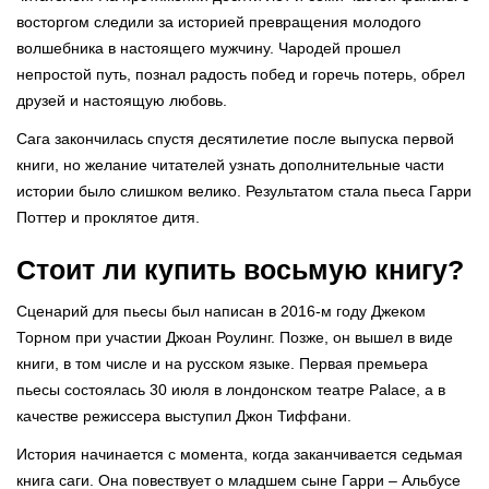
восторгом следили за историей превращения молодого
волшебника в настоящего мужчину. Чародей прошел
непростой путь, познал радость побед и горечь потерь, обрел
друзей и настоящую любовь.
Сага закончилась спустя десятилетие после выпуска первой
книги, но желание читателей узнать дополнительные части
истории было слишком велико. Результатом стала пьеса Гарри
Поттер и проклятое дитя.
Стоит ли купить восьмую книгу?
Сценарий для пьесы был написан в 2016-м году Джеком
Торном при участии Джоан Роулинг. Позже, он вышел в виде
книги, в том числе и на русском языке. Первая премьера
пьесы состоялась 30 июля в лондонском театре Palace, а в
качестве режиссера выступил Джон Тиффани.
История начинается с момента, когда заканчивается седьмая
книга саги. Она повествует о младшем сыне Гарри – Альбусе