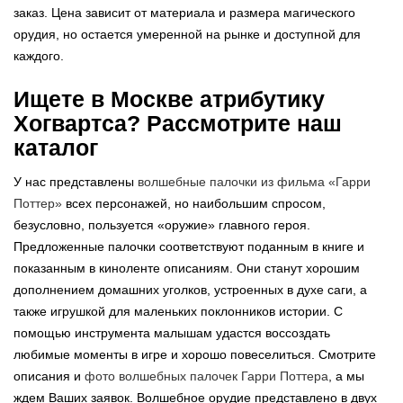
заказ. Цена зависит от материала и размера магического
орудия, но остается умеренной на рынке и доступной для
каждого.
Ищете в Москве атрибутику
Хогвартса? Рассмотрите наш
каталог
У нас представлены
волшебные палочки из фильма «Гарри
Поттер»
всех персонажей, но наибольшим спросом,
безусловно, пользуется «оружие» главного героя.
Предложенные палочки соответствуют поданным в книге и
показанным в киноленте описаниям. Они станут хорошим
дополнением домашних уголков, устроенных в духе саги, а
также игрушкой для маленьких поклонников истории. С
помощью инструмента малышам удастся воссоздать
любимые моменты в игре и хорошо повеселиться. Смотрите
описания и
фото волшебных палочек Гарри Поттера
, а мы
ждем Ваших заявок. Волшебное орудие представлено в двух