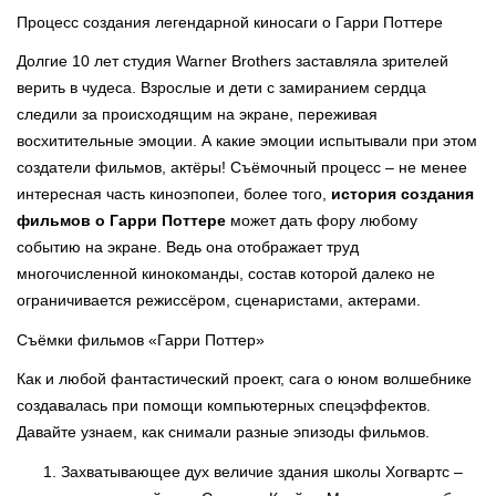
Процесс создания легендарной киносаги о Гарри Поттере
Долгие 10 лет студия Warner Brothers заставляла зрителей
верить в чудеса. Взрослые и дети с замиранием сердца
следили за происходящим на экране, переживая
восхитительные эмоции. А какие эмоции испытывали при этом
создатели фильмов, актёры! Съёмочный процесс – не менее
интересная часть киноэпопеи, более того,
история создания
фильмов о Гарри Поттере
может дать фору любому
событию на экране. Ведь она отображает труд
многочисленной кинокоманды, состав которой далеко не
ограничивается режиссёром, сценаристами, актерами.
Съёмки фильмов «Гарри Поттер»
Как и любой фантастический проект, сага о юном волшебнике
создавалась при помощи компьютерных спецэффектов.
Давайте узнаем, как снимали разные эпизоды фильмов.
Захватывающее дух величие здания школы Хогвартс –