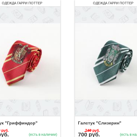
ОДЕЖДА ГАРРИ ПОТТЕР
ОДЕЖДА ГАРРИ ПОТТЕР
ук "Гриффиндор"
Галстук "Слизерин"
0
руб.
740
руб.
руб.
700
руб.
(есть в наличии)
(есть в н