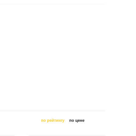
по рейтингу
по цене