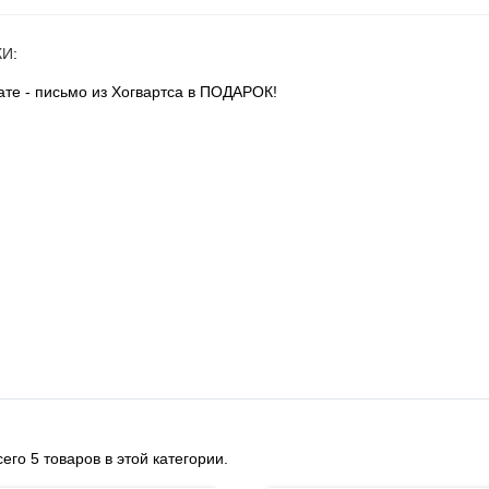
КИ
:
те - письмо из Хогвартса в ПОДАРОК!
его 5 товаров в этой категории.