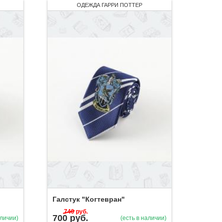
ОДЕЖДА ГАРРИ ПОТТЕР
Галстук "Когтевран"
740
руб.
700
руб.
аличии)
(есть в наличии)