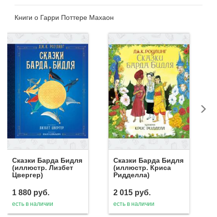
Книги о Гарри Поттере Махаон
Сказки Барда Бидля
Сказки Барда Бидля
(иллюстр. Лизбет
(иллюстр. Криса
Цвергер)
Ридделла)
1 880
руб.
2 015
руб.
есть в наличии
есть в наличии