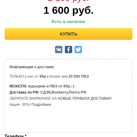
1 600
руб.
Есть в наличии
КУПИТЬ
Информация о доставке
ТОЛЬКО у нас от
99р
в более чем
20 000 ПВЗ
МСК/СПб
: курьером и ПВЗ от 99р.:-)
Доставка по РФ
: СДЭК,Boxberry,Почта РФ
ОБРАТИТЕ ВНИМАНИЕ НА
НОВЫЕ ПРАВИЛА ДОСТАВКИ
!
Акция -30%!
Подробнее
Телефон
*