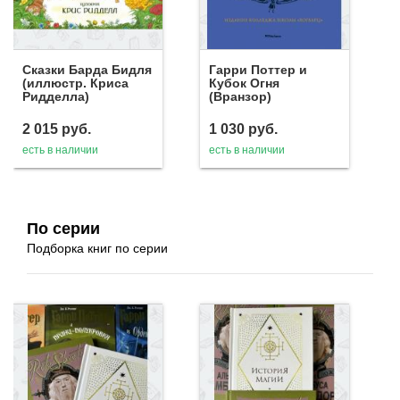
Сказки Барда Бидля
Гарри Поттер и
(иллюстр. Криса
Кубок Огня
Ридделла)
(Вранзор)
2 015
руб.
1 030
руб.
есть в наличии
есть в наличии
По серии
Подборка книг по серии