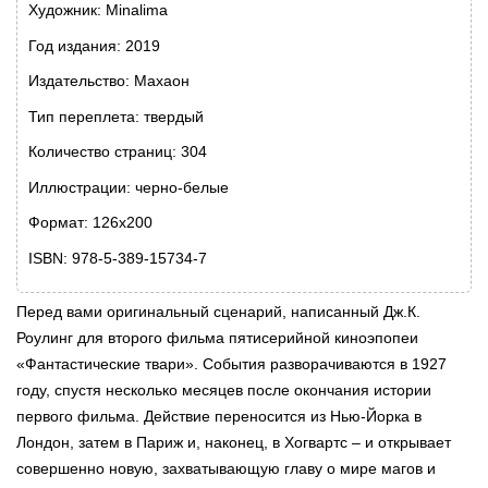
Художник: Minalima
Год издания: 2019
Издательство: Махаон
Тип переплета: твердый
Количество страниц: 304
Иллюстрации: черно-белые
Формат: 126х200
ISBN: 978-5-389-15734-7
Перед вами оригинальный сценарий, написанный Дж.К.
Роулинг для второго фильма пятисерийной киноэпопеи
«Фантастические твари». События разворачиваются в 1927
году, спустя несколько месяцев после окончания истории
первого фильма. Действие переносится из Нью-Йорка в
Лондон, затем в Париж и, наконец, в Хогвартс – и открывает
совершенно новую, захватывающую главу о мире магов и