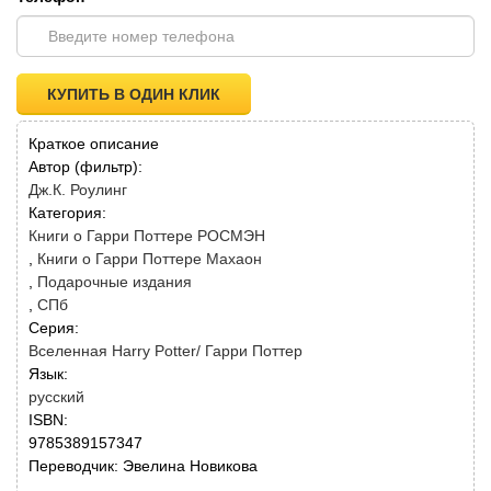
КУПИТЬ В ОДИН КЛИК
Краткое описание
Автор (фильтр):
Дж.К. Роулинг
Категория:
Книги о Гарри Поттере РОСМЭН
Книги о Гарри Поттере Махаон
Подарочные издания
СПб
Серия:
Вселенная Harry Potter/ Гарри Поттер
Язык:
русский
ISBN:
9785389157347
Переводчик: Эвелина Новикова