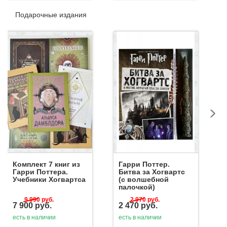
Подарочные издания
Комплект 7 книг из
Гарри Поттер.
Гарри Поттера.
Битва за Хогвартс
Учебники Хогвартса
(с волшебной
палочкой)
9 990
руб.
2 970
руб.
7 900
руб.
2 470
руб.
есть в наличии
есть в наличии