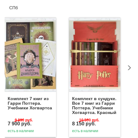
СПб
Комплект 7 книг из
Комплект в сундуке.
Гарри Поттера.
Все 7 книг из Гарри
Учебники Хогвартса
Поттера. Учебники
Хогвартса. Красный
9 990
руб.
10 500
руб.
7 900
руб.
8 150
руб.
есть в наличии
есть в наличии