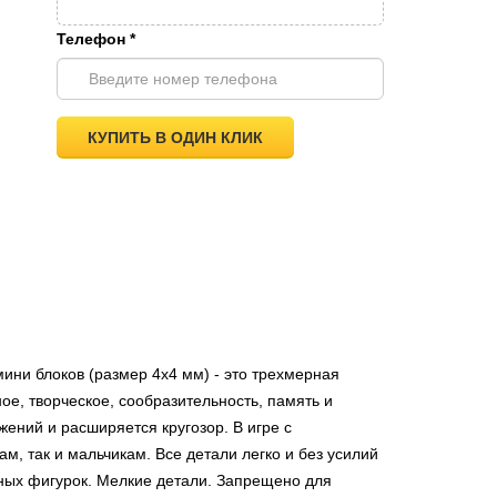
Телефон
*
КУПИТЬ В ОДИН КЛИК
мини блоков (размер 4х4 мм) - это трехмерная
ое, творческое, сообразительность, память и
жений и расширяется кругозор. В игре с
ам, так и мальчикам. Все детали легко и без усилий
нных фигурок. Мелкие детали. Запрещено для