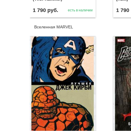
1 790
руб.
1 790
есть в наличии
Вселенная MARVEL