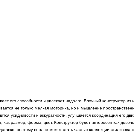
ивает его способности и увлекает надолго. Блочный конструктор из 
ивается не только мелкая моторика, но и мышление пространственн
чится усидчивости и аккуратности, улучшается координация его дви
, как размер, форма, цвет. Конструктор будет интересен как девочк
дставке, поэтому вполне может стать частью коллекции стилизова