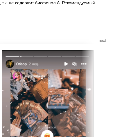
, т.к. не содержит бисфенол А. Рекомендуемый
next