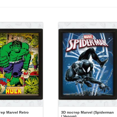
тер Marvel Retro
3D постер Marvel (Spiderman
/ Venom)