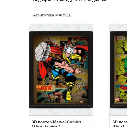
Атрибутика MARVEL
3D постер Marvel Comics
3D пос
(Thor Hammer)
(Hulk)