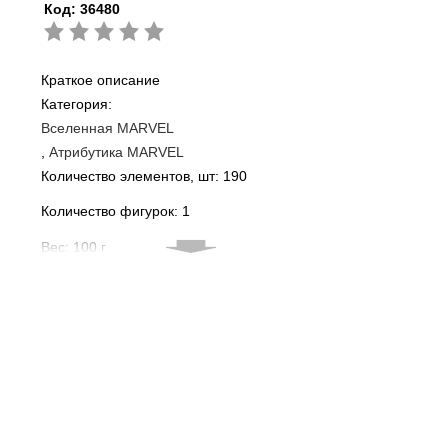
Код:
36480
Краткое описание
Категория:
Вселенная MARVEL
Атрибутика MARVEL
Количество элементов, шт: 190
Количество фигурок: 1
Вес: 100 г
Материал: Пластик