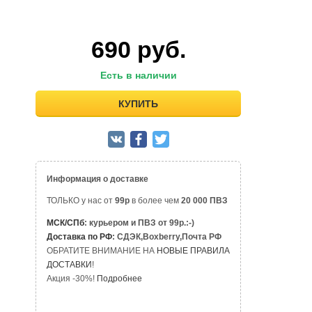
690
руб.
Есть в наличии
КУПИТЬ
Информация о доставке
ТОЛЬКО у нас от
99р
в более чем
20 000 ПВЗ
МСК/СПб
: курьером и ПВЗ от 99р.:-)
Доставка по РФ
: СДЭК,Boxberry,Почта РФ
ОБРАТИТЕ ВНИМАНИЕ НА
НОВЫЕ ПРАВИЛА
ДОСТАВКИ
!
Акция -30%!
Подробнее