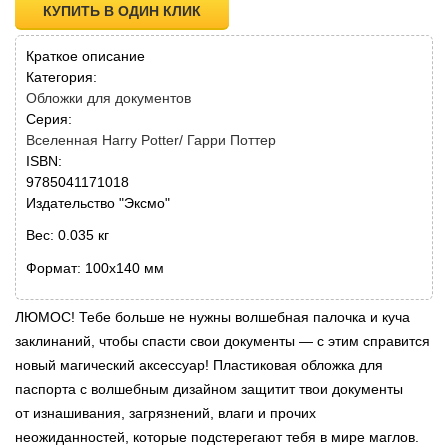
КУПИТЬ В ОДИН КЛИК
Краткое описание
Категория:
Обложки для документов
Серия:
Вселенная Harry Potter/ Гарри Поттер
ISBN:
9785041171018
Издательство "Эксмо"
Вес: 0.035 кг
Формат: 100x140 мм
ЛЮМОС! Тебе больше не нужны волшебная палочка и куча
заклинаний, чтобы спасти свои документы — с этим справится
новый магический аксессуар! Пластиковая обложка для
паспорта с волшебным дизайном защитит твои документы
от изнашивания, загрязнений, влаги и прочих
неожиданностей, которые подстерегают тебя в мире маглов.