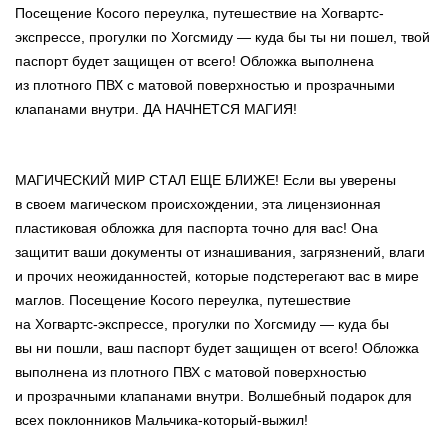
Посещение Косого переулка, путешествие на Хогвартс-
экспрессе, прогулки по Хогсмиду — куда бы ты ни пошел, твой
паспорт будет защищен от всего! Обложка выполнена
из плотного ПВХ с матовой поверхностью и прозрачными
клапанами внутри. ДА НАЧНЕТСЯ МАГИЯ!
МАГИЧЕСКИЙ МИР СТАЛ ЕЩЕ БЛИЖЕ! Если вы уверены
в своем магическом происхождении, эта лицензионная
пластиковая обложка для паспорта точно для вас! Она
защитит ваши документы от изнашивания, загрязнений, влаги
и прочих неожиданностей, которые подстерегают вас в мире
маглов. Посещение Косого переулка, путешествие
на Хогвартс-экспрессе, прогулки по Хогсмиду — куда бы
вы ни пошли, ваш паспорт будет защищен от всего! Обложка
выполнена из плотного ПВХ с матовой поверхностью
и прозрачными клапанами внутри. Волшебный подарок для
всех поклонников Мальчика-который-выжил!