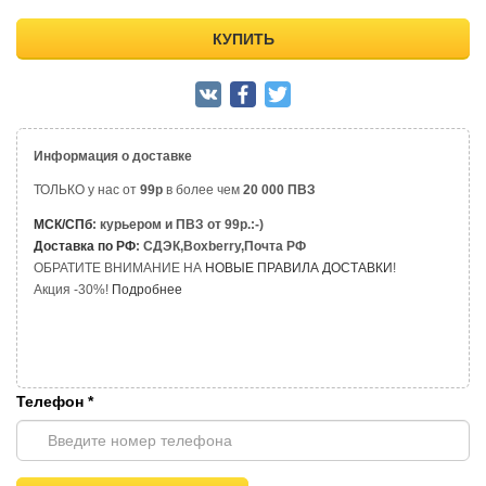
КУПИТЬ
Информация о доставке
ТОЛЬКО у нас от
99р
в более чем
20 000 ПВЗ
МСК/СПб
: курьером и ПВЗ от 99р.:-)
Доставка по РФ
: СДЭК,Boxberry,Почта РФ
ОБРАТИТЕ ВНИМАНИЕ НА
НОВЫЕ ПРАВИЛА ДОСТАВКИ
!
Акция -30%!
Подробнее
Телефон
*