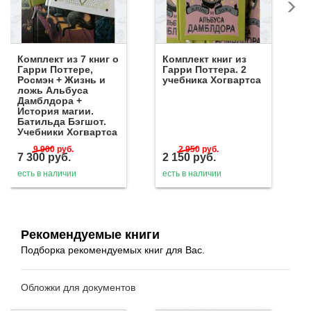
Комплект из 7 книг о
Комплект книг из
Гарри Поттере,
Гарри Поттера. 2
Росмэн + Жизнь и
учебника Хогвартса
ложь Альбуса
Дамблдора +
История магии.
Батильда Бэгшот.
Учебники Хогвартса
9 900
руб.
2 950
руб.
7 300
руб.
2 150
руб.
есть в наличии
есть в наличии
Рекомендуемые книги
Подборка рекомендуемых книг для Вас.
Обложки для документов