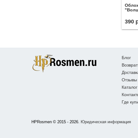
Облож
"Вол
390
Блог
Возврат
Доставк
Отзывы
Каталог
Контакт
Где куп
HPRosmen © 2015 - 2026.
Юридическая информация