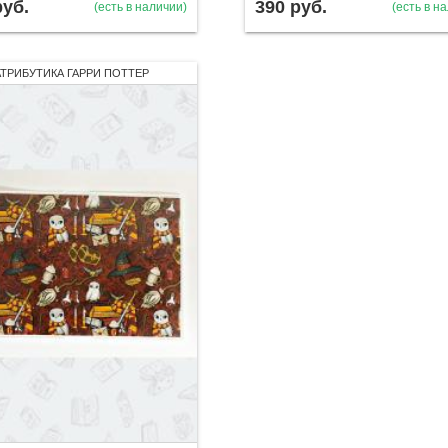
руб.
390
руб.
(есть в наличии)
(есть в н
АТРИБУТИКА ГАРРИ ПОТТЕР