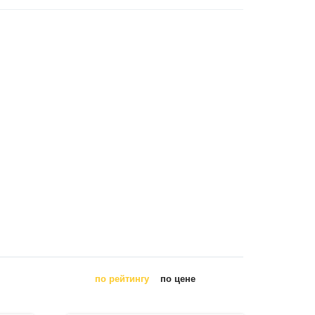
по рейтингу
по цене