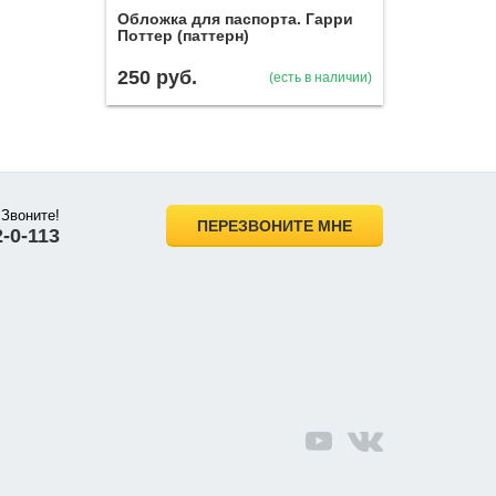
Обложка для паспорта. Гарри
Поттер (паттерн)
250
руб.
(есть в наличии)
 Звоните!
ПЕРЕЗВОНИТЕ МНЕ
2-0-113
vk.com