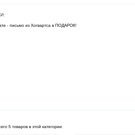
КИ
:
те - письмо из Хогвартса в ПОДАРОК!
его 5 товаров в этой категории.