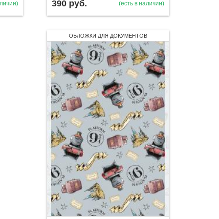
390
руб.
аличии)
(есть в наличии)
ОБЛОЖКИ ДЛЯ ДОКУМЕНТОВ