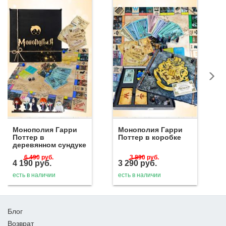
Монополия Гарри
Монополия Гарри
Поттер в
Поттер в коробке
деревянном сундуке
6 490
руб.
3 890
руб.
4 190
руб.
3 290
руб.
есть в наличии
есть в наличии
Блог
Возврат