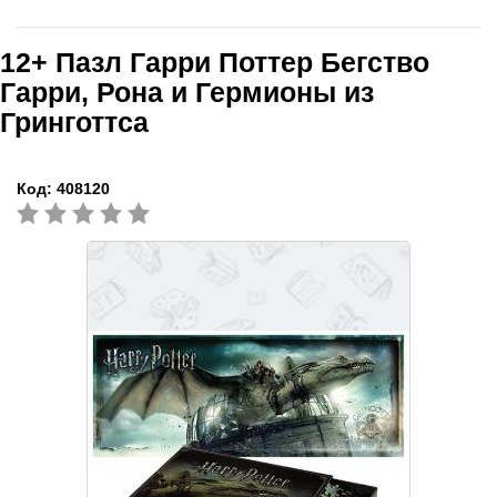
12+
Пазл Гарри Поттер Бегство
Гарри, Рона и Гермионы из
Гринготтса
Код:
408120