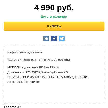
4 990
руб.
Есть в наличии
КУПИТЬ
Информация о доставке
ТОЛЬКО у нас от
99р
в более чем
20 000 ПВЗ
МСК/СПб
: курьером и ПВЗ от 99р.:-)
Доставка по РФ
: СДЭК,Boxberry,Почта РФ
ОБРАТИТЕ ВНИМАНИЕ НА
НОВЫЕ ПРАВИЛА ДОСТАВКИ
!
Акция -30%!
Подробнее
Телефон
*