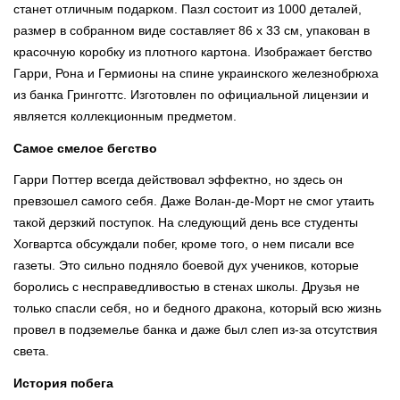
станет отличным подарком. Пазл состоит из 1000 деталей,
размер в собранном виде составляет 86 х 33 см, упакован в
красочную коробку из плотного картона. Изображает бегство
Гарри, Рона и Гермионы на спине украинского железнобрюха
из банка Гринготтс. Изготовлен по официальной лицензии и
является коллекционным предметом.
Самое смелое бегство
Гарри Поттер всегда действовал эффектно, но здесь он
превзошел самого себя. Даже Волан-де-Морт не смог утаить
такой дерзкий поступок. На следующий день все студенты
Хогвартса обсуждали побег, кроме того, о нем писали все
газеты. Это сильно подняло боевой дух учеников, которые
боролись с несправедливостью в стенах школы. Друзья не
только спасли себя, но и бедного дракона, который всю жизнь
провел в подземелье банка и даже был слеп из-за отсутствия
света.
История побега