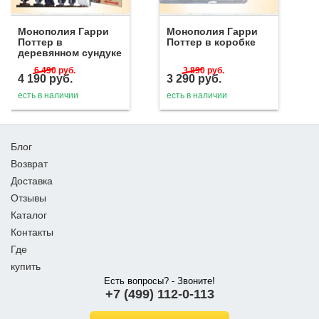
Монополия Гарри
Монополия Гарри
Поттер в
Поттер в коробке
деревянном сундуке
6 490
руб.
3 890
руб.
4 190
руб.
3 290
руб.
есть в наличии
есть в наличии
Блог
Возврат
Доставка
Отзывы
Каталог
Контакты
Где
купить
Есть вопросы? - Звоните!
+7 (499) 112-0-113