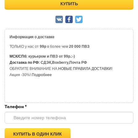
КУПИТЬ
Информация о доставке
ТОЛЬКО у нас от
99р
в более чем
20 000 ПВЗ
МСК/СПб
: курьером и ПВЗ от 99р.:-)
Доставка по РФ
: СДЭК,Boxberry,Почта РФ
ОБРАТИТЕ ВНИМАНИЕ НА
НОВЫЕ ПРАВИЛА ДОСТАВКИ
!
Акция -30%!
Подробнее
Телефон
*
КУПИТЬ В ОДИН КЛИК