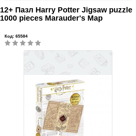
12+
Пазл Harry Potter Jigsaw puzzle
1000 pieces Marauder's Map
Код:
65584