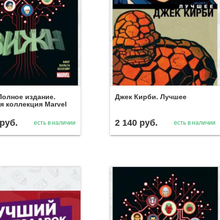
Полное издание.
Джек Кирби. Лучшее
я коллекция Marvel
руб.
2 140
руб.
есть в наличии
есть в наличии