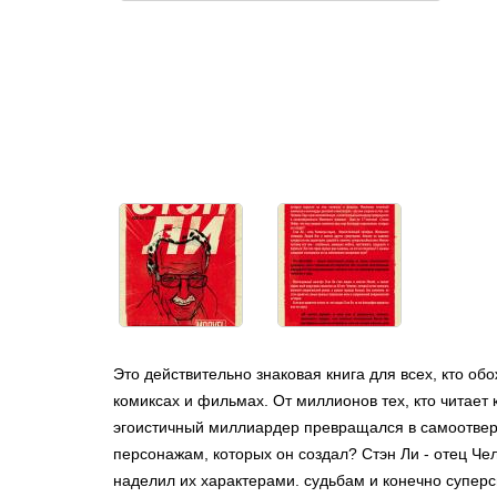
Это действительно знаковая книга для всех, кто об
комиксах и фильмах. От миллионов тех, кто читает 
эгоистичный миллиардер превращался в самоотверж
персонажам, которых он создал? Стэн Ли - отец Че
наделил их характерами. судьбам и конечно супер