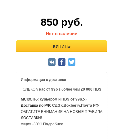
850
руб.
Нет в наличии
КУПИТЬ
Информация о доставке
ТОЛЬКО у нас от
99р
в более чем
20 000 ПВЗ
МСК/СПб
: курьером и ПВЗ от 99р.:-)
Доставка по РФ
: СДЭК,Boxberry,Почта РФ
ОБРАТИТЕ ВНИМАНИЕ НА
НОВЫЕ ПРАВИЛА
ДОСТАВКИ
!
Акция -30%!
Подробнее