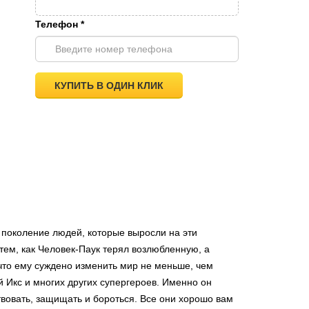
Телефон
*
КУПИТЬ В ОДИН КЛИК
ое поколение людей, которые выросли на эти
 тем, как Человек-Паук терял возлюбленную, а
что ему суждено изменить мир не меньше, чем
й Икс и многих других супергероев. Именно он
вовать, защищать и бороться. Все они хорошо вам