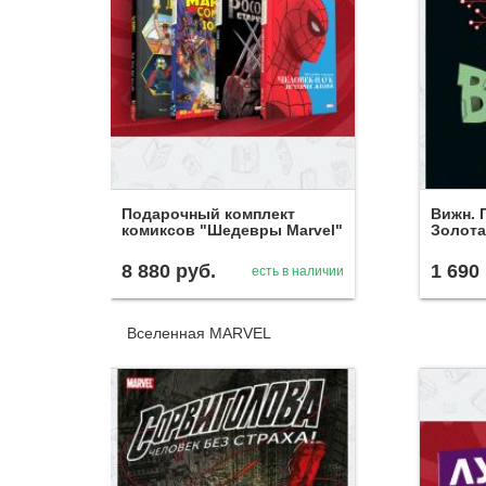
Подарочный комплект
Вижн. 
комиксов "Шедевры Marvel"
Золота
8 880
руб.
1 690
есть в наличии
Вселенная MARVEL