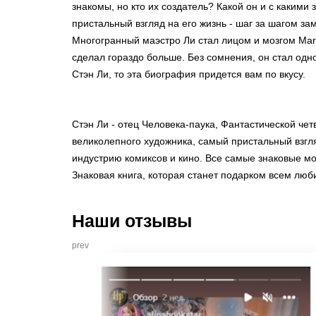
знакомы, но кто их создатель? Какой он и с каким
пристальный взгляд на его жизнь - шаг за шагом з
Многогранный маэстро Ли стал лицом и мозгом Marv
сделал гораздо больше. Без сомнения, он стал одн
Стэн Ли, то эта биография придется вам по вкусу.
Стэн Ли - отец Человека-паука, Фантастической че
великолепного художника, самый пристальный взгля
индустрию комиксов и кино. Все самые знаковые мом
Знаковая книга, которая станет подарком всем люб
Наши отзывы
prev