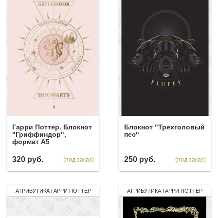
Гарри Поттер. Блокнот
Блокнот "Трехголовый
"Гриффиндор",
пес"
формат А5
320
руб.
250
руб.
(под заказ)
(под заказ)
АТРИБУТИКА ГАРРИ ПОТТЕР
АТРИБУТИКА ГАРРИ ПОТТЕР