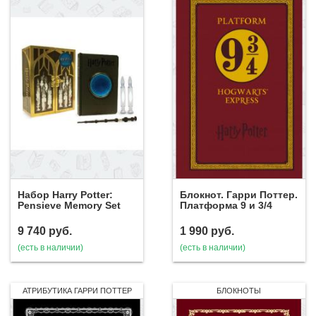
Набор Harry Potter:
Блокнот. Гарри Поттер.
Pensieve Memory Set
Платформа 9 и 3/4
9 740
руб.
1 990
руб.
(есть в наличии)
(есть в наличии)
АТРИБУТИКА ГАРРИ ПОТТЕР
БЛОКНОТЫ