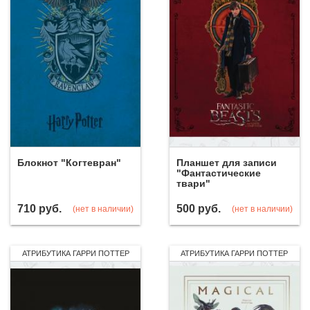
Блокнот "Когтевран"
Планшет для записи
"Фантастические
твари"
710
руб.
500
руб.
(нет в наличии)
(нет в наличии)
АТРИБУТИКА ГАРРИ ПОТТЕР
АТРИБУТИКА ГАРРИ ПОТТЕР