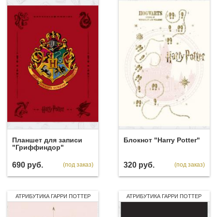
Планшет для записи
Блокнот "Harry Potter"
"Гриффиндор"
690
руб.
320
руб.
(под заказ)
(под заказ)
АТРИБУТИКА ГАРРИ ПОТТЕР
АТРИБУТИКА ГАРРИ ПОТТЕР