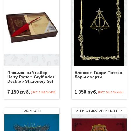
Письменный набор
Блокнот. Гарри Поттер.
Harry Potter: Gryffindor
Дары смерти
Desktop Stationery Set
7 150
руб.
1 350
руб.
(нет в наличии)
(нет в наличии)
БЛОКНОТЫ
АТРИБУТИКА ГАРРИ ПОТТЕР