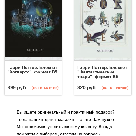
Гарри Поттер. Блокнот
Гарри Поттер. Блокнот
"Хогвартс", формат В5
"Фантастические
твари", формат B5
399
руб.
320
руб.
(нет в наличии)
(нет в наличии)
Вы ищете оригинальный и практичный подарок?
Тогда наш интернет-магазин - то, что Вам нужно.
Мы стремимся угодить всякому клиенту. Всегда
поможем с выбором, ответим на вопросы,