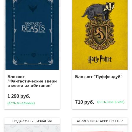
Блокнот
Блокнот "Пуффендуй"
"Фантастические звери
и места их обитания"
1 290
руб.
710
руб.
(есть в наличии)
(есть в наличии)
ПОДАРОЧНЫЕ ИЗДАНИЯ
АТРИБУТИКА ГАРРИ ПОТТЕР