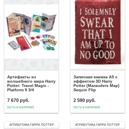
Артефакты из
Записная книжка А5 с
волшебного мира Harry
эффектом 3D Harry
Potter: Travel Magic -
Potter (Marauders Map)
Platform 9 3/4
Sequin Flip
7 670
руб.
2 590
руб.
(есть в наличии)
(есть в наличии)
АТРИБУТИКА ГАРРИ ПОТТЕР
АТРИБУТИКА ГАРРИ ПОТТЕР