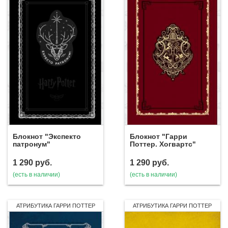
Блокнот "Экспекто
Блокнот "Гарри
патронум"
Поттер. Хогвартс"
1 290
руб.
1 290
руб.
(есть в наличии)
(есть в наличии)
АТРИБУТИКА ГАРРИ ПОТТЕР
АТРИБУТИКА ГАРРИ ПОТТЕР