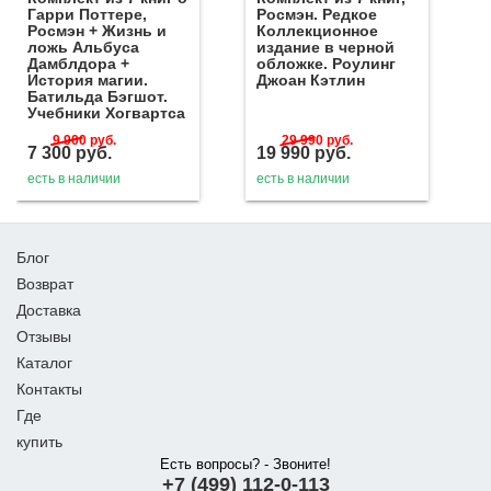
Гарри Поттере,
Росмэн. Редкое
Росмэн + Жизнь и
Коллекционное
ложь Альбуса
издание в черной
Дамблдора +
обложке. Роулинг
История магии.
Джоан Кэтлин
Батильда Бэгшот.
Учебники Хогвартса
9 900
руб.
29 990
руб.
7 300
руб.
19 990
руб.
есть в наличии
есть в наличии
Блог
Возврат
Доставка
Отзывы
Каталог
Контакты
Где
купить
Есть вопросы? - Звоните!
+7 (499) 112-0-113