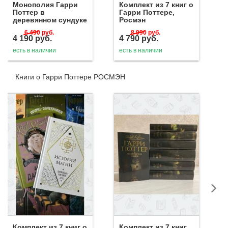
Монополия Гарри
Комплект из 7 книг о
Поттер в
Гарри Поттере,
деревянном сундуке
Росмэн
6 490
руб.
8 990
руб.
4 190
руб.
4 790
руб.
есть в наличии
есть в наличии
Книги о Гарри Поттере РОСМЭН
Комплект из 7 книг о
Комплект из 7 книг,