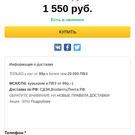
1 550
руб.
Есть в наличии
КУПИТЬ
Информация о доставке
ТОЛЬКО у нас от
99р
в более чем
20 000 ПВЗ
МСК/СПб
: курьером и ПВЗ от 99р.:-)
Доставка по РФ
: СДЭК,Boxberry,Почта РФ
ОБРАТИТЕ ВНИМАНИЕ НА
НОВЫЕ ПРАВИЛА ДОСТАВКИ
!
Акция -30%!
Подробнее
Телефон
*