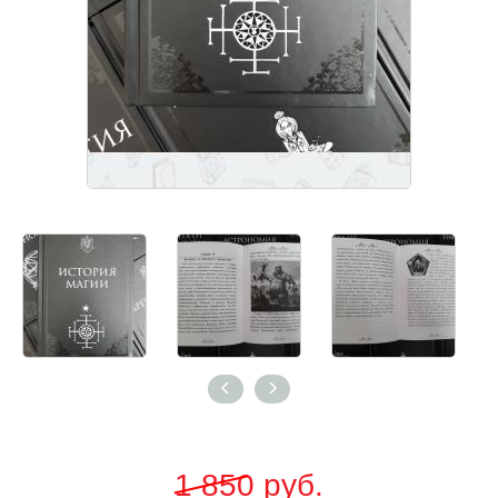
1 850
руб.