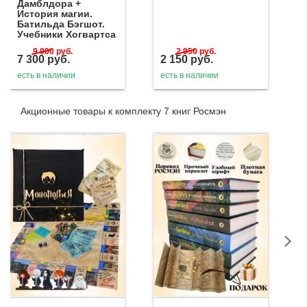
Дамблдора +
История магии.
Батильда Бэгшот.
Учебники Хогвартса
9 900
руб.
2 950
руб.
7 300
руб.
2 150
руб.
есть в наличии
есть в наличии
Акционные товары к комплекту 7 книг Росмэн