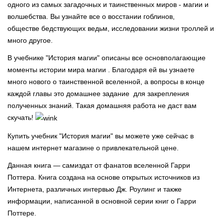
одного из самых загадочных и таинственных миров - магии и
волшебства. Вы узнайте все о восстании гоблинов,
обществе бедствующих ведьм, исследовании жизни троллей и
много другое.
В учебнике "История магии" описаны все основполагающие
моменты истории мира магии . Благодаря ей вы узнаете
много нового о таинственной вселенной, а вопросы в конце
каждой главы это домашнее задание для закрепления
полученных знаний. Такая домашняя работа не даст вам
скучать!
Купить учебник "История магии" вы можете уже сейчас в
нашем интернет магазине о привлекательной цене.
Данная книга — самиздат от фанатов вселенной Гарри
Поттера. Книга создана на основе открытых источников из
Интернета, различных интервью Дж. Роулинг и также
информации, написанной в основной серии книг о Гарри
Поттере.