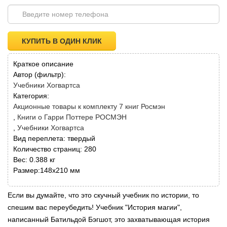
КУПИТЬ В ОДИН КЛИК
Краткое описание
Автор (фильтр):
Учебники Хогвартса
Категория:
Акционные товары к комплекту 7 книг Росмэн
Книги о Гарри Поттере РОСМЭН
Учебники Хогвартса
Вид переплета: твердый
Количество страниц: 280
Вес: 0.388 кг
Размер:148х210 мм
Если вы думайте, что это скучный учебник по истории, то
спешим вас переубедить! Учебник "История магии",
написанный Батильдой Бэгшот, это захватывающая история