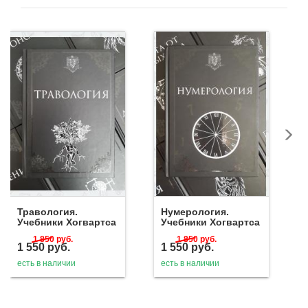
Травология.
Нумерология.
Учебники Хогвартса
Учебники Хогвартса
1 850
руб.
1 850
руб.
1 550
руб.
1 550
руб.
есть в наличии
есть в наличии