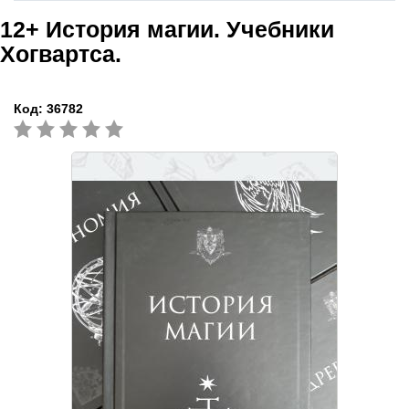
12+
История магии. Учебники
Хогвартса.
Код:
36782