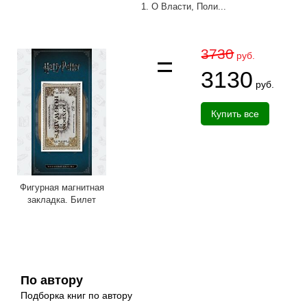
1. О Власти, Поли...
3730
руб.
3130
руб.
Купить все
Фигурная магнитная
закладка. Билет
По автору
Подборка книг по автору