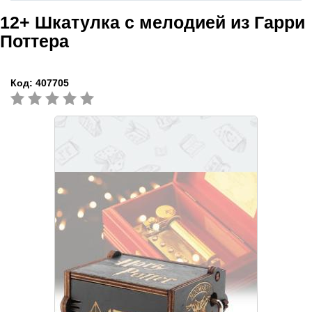
12+
Шкатулка с мелодией из Гарри
Поттера
Код:
407705