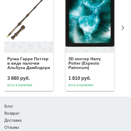
Ручка Гарри Поттер
3D постер Harry
в виде палочки
Potter (Expecto
Альбуса Дамблдора
Patronum)
3 880
руб.
1 810
руб.
есть в наличии
есть в наличии
Блог
Возврат
Доставка
Отзывы