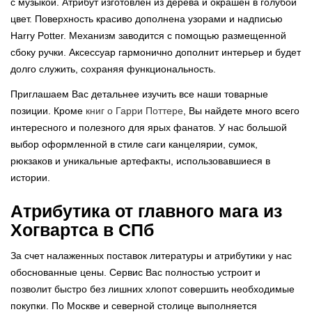
с музыкой. Атрибут изготовлен из дерева и окрашен в голубой
цвет. Поверхность красиво дополнена узорами и надписью
Harry Potter. Механизм заводится с помощью размещенной
сбоку ручки. Аксессуар гармонично дополнит интерьер и будет
долго служить, сохраняя функциональность.
Приглашаем Вас детальнее изучить все наши товарные
позиции. Кроме
книг о Гарри Поттере
, Вы найдете много всего
интересного и полезного для ярых фанатов. У нас большой
выбор оформленной в стиле саги канцелярии, сумок,
рюкзаков и уникальные артефакты, использовавшиеся в
истории.
Атрибутика от главного мага из
Хогвартса в СПб
За счет налаженных поставок литературы и атрибутики у нас
обоснованные цены. Сервис Вас полностью устроит и
позволит быстро без лишних хлопот совершить необходимые
покупки. По Москве и северной столице выполняется