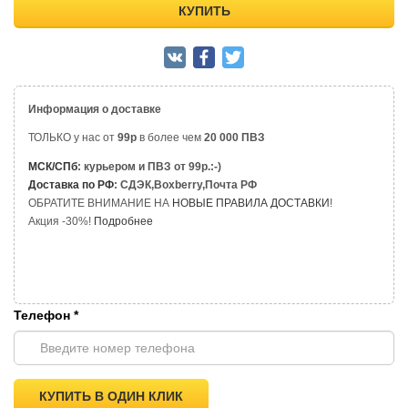
КУПИТЬ
Информация о доставке
ТОЛЬКО у нас от
99р
в более чем
20 000 ПВЗ
МСК/СПб
: курьером и ПВЗ от 99р.:-)
Доставка по РФ
: СДЭК,Boxberry,Почта РФ
ОБРАТИТЕ ВНИМАНИЕ НА
НОВЫЕ ПРАВИЛА ДОСТАВКИ
!
Акция -30%!
Подробнее
Телефон
*
КУПИТЬ В ОДИН КЛИК