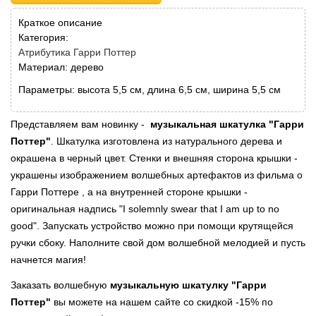
Краткое описание
Категория:
Атрибутика Гарри Поттер
Материал: дерево
Параметры: высота 5,5 см, длина 6,5 см, ширина 5,5 см
Представляем вам новинку -
музыкальная шкатулка "Гарри
Поттер"
. Шкатулка изготовлена из натурального дерева и
окрашена в черный цвет. Стенки и внешняя сторона крышки -
украшены изображением волшебных артефактов из фильма о
Гарри Поттере , а на внутренней стороне крышки -
оригинальная надпись "I solemnly swear that I am up to no
good". Запускать устройство можно при помощи крутящейся
ручки сбоку. Наполните свой дом волшебной мелодией и пусть
начнется магия!
Заказать волшебную
музыкальную шкатулку "Гарри
Поттер"
вы можете на нашем сайте со скидкой -15% по