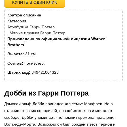
КУПИТЬ В ОДИН КЛИК
Краткое описание
Категория:
Атрибутика Гарри Поттер
Мягкие игрушки Гарри Поттер
Произведено по официальной лицензии Warner
Brothers.
Высота:
31 см.
Состав:
полиэстер.
Штрих код:
849421004323
Добби из Гарри Поттера
Домовой эльф Добби принадлежал семье Малфоев. Но в
отличие от своих сородичей, не любил хозяев и мечтал о
свободе. Добби упоминает, что помнит времена правления
Волан-де-Морта. Возможно он был рожден в этот период и