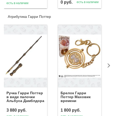
0
руб.
есть в наличии
есть в наличии
Атрибутика Гарри Поттер
Ручка Гарри Поттер
Брелок Гарри
в виде палочки
Поттер Маховик
Альбуса Дамблдора
времени
3 880
руб.
1 800
руб.