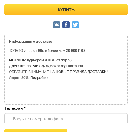
КУПИТЬ
Информация о доставке
ТОЛЬКО у нас от
99р
в более чем
20 000 ПВЗ
МСК/СПб
: курьером и ПВЗ от 99р.:-)
Доставка по РФ
: СДЭК,Boxberry,Почта РФ
ОБРАТИТЕ ВНИМАНИЕ НА
НОВЫЕ ПРАВИЛА ДОСТАВКИ
!
Акция -30%!
Подробнее
Телефон
*