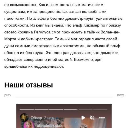
ее возможностях. Как и всем остальным магическим
существам, им запрещено пользоваться волшебными
палочками. Но эльфы и без них демонстрируют удивительные
способности. Из книг мы знаем, что эльф Кикимер по приказу
своего хозяина Регулуса смог проникнуть в тайник Волан-де-
Морта и добыть крестраж. Темный маг оградил части своей
души самыми смертоносными заклятиями, но обычный эльф
обошел их без труда. Это еще раз доказывает, что домовики
обладают совершенно иной магией. Возможно, зря
волшебники их недооценивают.
Наши отзывы
prev
next