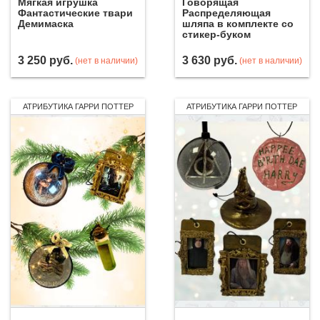
Мягкая игрушка
Говорящая
Фантастические твари
Распределяющая
Демимаска
шляпа в комплекте со
стикер-буком
3 250
руб.
3 630
руб.
(нет в наличии)
(нет в наличии)
АТРИБУТИКА ГАРРИ ПОТТЕР
АТРИБУТИКА ГАРРИ ПОТТЕР