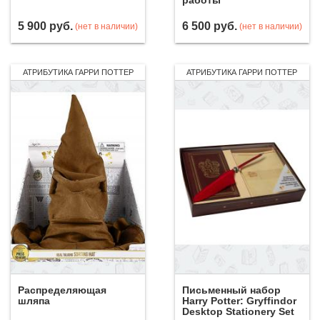
работы
5 900
руб.
6 500
руб.
(нет в наличии)
(нет в наличии)
АТРИБУТИКА ГАРРИ ПОТТЕР
АТРИБУТИКА ГАРРИ ПОТТЕР
Распределяющая
Письменный набор
шляпа
Harry Potter: Gryffindor
Desktop Stationery Set