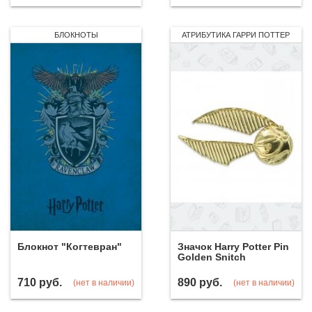
БЛОКНОТЫ
АТРИБУТИКА ГАРРИ ПОТТЕР
Блокнот "Когтевран"
Значок Harry Potter Pin
Golden Snitch
710
руб.
890
руб.
(нет в наличии)
(нет в наличии)