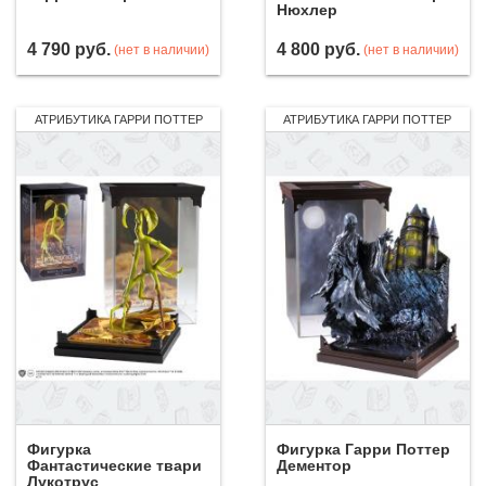
Нюхлер
4 790
руб.
4 800
руб.
(нет в наличии)
(нет в наличии)
АТРИБУТИКА ГАРРИ ПОТТЕР
АТРИБУТИКА ГАРРИ ПОТТЕР
Фигурка
Фигурка Гарри Поттер
Фантастические твари
Дементор
Лукотрус