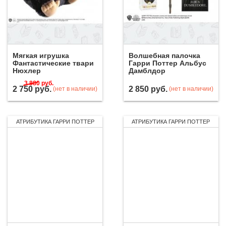
Мягкая игрушка
Волшебная палочка
Фантастические твари
Гарри Поттер Альбус
Нюхлер
Дамблдор
3 880
руб.
2 750
руб.
2 850
руб.
(нет в наличии)
(нет в наличии)
АТРИБУТИКА ГАРРИ ПОТТЕР
АТРИБУТИКА ГАРРИ ПОТТЕР