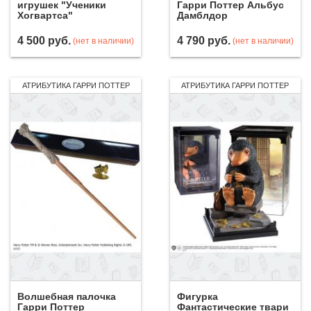
игрушек "Ученики
Гарри Поттер Альбус
Хогвартса"
Дамблдор
4 500
руб.
4 790
руб.
(нет в наличии)
(нет в наличии)
АТРИБУТИКА ГАРРИ ПОТТЕР
АТРИБУТИКА ГАРРИ ПОТТЕР
Волшебная палочка
Фигурка
Гарри Поттер
Фантастические твари