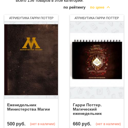
Всего 136 товаров в этой категории.
по рейтингу
по цене
АТРИБУТИКА ГАРРИ ПОТТЕР
АТРИБУТИКА ГАРРИ ПОТТЕР
Еженедельник
Гарри Поттер.
Министерства Магии
Магический
еженедельник
500
руб.
660
руб.
(нет в наличии)
(нет в наличии)