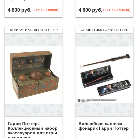
4 800
руб.
4 800
руб.
(нет в наличии)
(нет в наличии)
АТРИБУТИКА ГАРРИ ПОТТЕР
АТРИБУТИКА ГАРРИ ПОТТЕР
Гарри Поттер:
Волшебная палочка -
Коллекционный набор
фонарик Гарри Поттер
аксессуаров для игры
в квиддич