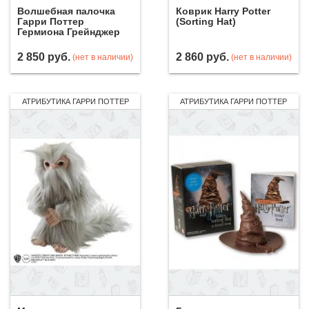
Волшебная палочка
Коврик Harry Potter
Гарри Поттер
(Sorting Hat)
Гермиона Грейнджер
2 850
руб.
2 860
руб.
(нет в наличии)
(нет в наличии)
АТРИБУТИКА ГАРРИ ПОТТЕР
АТРИБУТИКА ГАРРИ ПОТТЕР