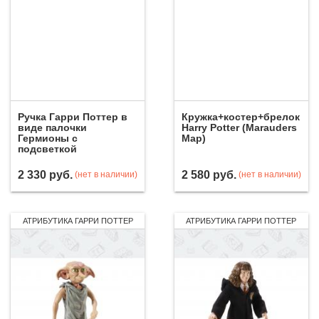
Ручка Гарри Поттер в
Кружка+костер+брелок
виде палочки
Harry Potter (Marauders
Гермионы с
Map)
подсветкой
2 330
руб.
2 580
руб.
(нет в наличии)
(нет в наличии)
АТРИБУТИКА ГАРРИ ПОТТЕР
АТРИБУТИКА ГАРРИ ПОТТЕР