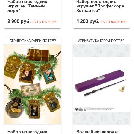
Набор новогодних
Набор новогодних
игрушек "Темный
игрушек "Профессора
лорд"
Хогвартса"
3 900
руб.
4 200
руб.
(нет в наличии)
(нет в наличии)
АТРИБУТИКА ГАРРИ ПОТТЕР
АТРИБУТИКА ГАРРИ ПОТТЕР
Набор новогодних
Волшебная палочка