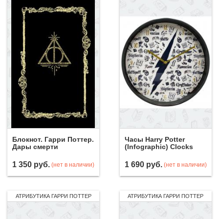
Блокнот. Гарри Поттер.
Часы Harry Potter
Дары смерти
(Infographic) Clocks
1 350
руб.
1 690
руб.
(нет в наличии)
(нет в наличии)
АТРИБУТИКА ГАРРИ ПОТТЕР
АТРИБУТИКА ГАРРИ ПОТТЕР