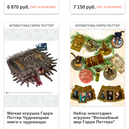
6 870
руб.
7 150
руб.
(нет в наличии)
(нет в наличии)
АТРИБУТИКА ГАРРИ ПОТТЕР
АТРИБУТИКА ГАРРИ ПОТТЕР
Мягкая игрушка Гарри
Набор новогодних
Поттер Чудовищная
игрушек "Волшебный
книга о чудовищах
мир Гарри Поттера"